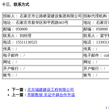
十三、联系方式
招标人： 石家庄市公路桥梁建设集团有限公司
招标代理机构
地址： 石家庄市新华区和平西路663号
地址： 石家庄
邮编： 050000
邮编： 050000
联系人： 刘经理
联系人： 梁宇
电话： 15511130525
电话： 1339311
传真： /
传真： /
电子邮件： /
电子邮件： ctzbl
网址： /
网址： /
开户银行： /
开户银行： /
账号： /
账号： /
下一篇：
北京城建建设工程有限公司
上一篇：
亮眼数据 见证中越合作升温
[