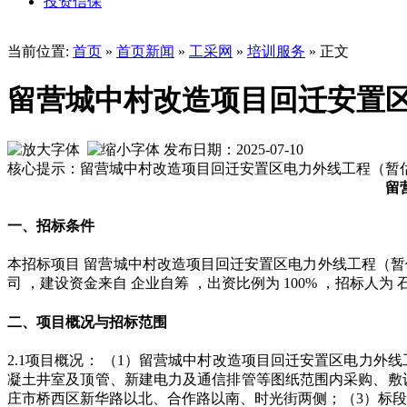
投资信保
当前位置:
首页
»
首页新闻
»
工采网
»
培训服务
» 正文
留营城中村改造项目回迁安置
发布日期：2025-07-10
核心提示：留营城中村改造项目回迁安置区电力外线工程（暂
留
一、招标条件
本招标项目 留营城中村改造项目回迁安置区电力外线工程（暂估价
司 ，建设资金来自 企业自筹 ，出资比例为 100% ，招标
二、项目概况与招标范围
2.1项目概况： （1）留营城中村改造项目回迁安置区电力外
凝土井室及顶管、新建电力及通信排管等图纸范围内采购、敷
庄市桥西区新华路以北、合作路以南、时光街两侧；（3）标段划