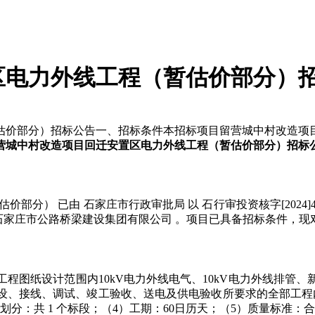
区电力外线工程（暂估价部分）
估价部分）招标公告一、招标条件本招标项目留营城中村改造项
营城中村改造项目回迁安置区电力外线工程（暂估价部分）招标
部分） 已由 石家庄市行政审批局 以 石行审投资核字[2024]
人为 石家庄市公路桥梁建设集团有限公司 。项目已具备招标条件，
线工程图纸设计范围内10kV电力外线电气、10kV电力外线排
设、接线、调试、竣工验收、送电及供电验收所要求的全部工程
分：共 1 个标段；（4）工期：60日历天；（5）质量标准：