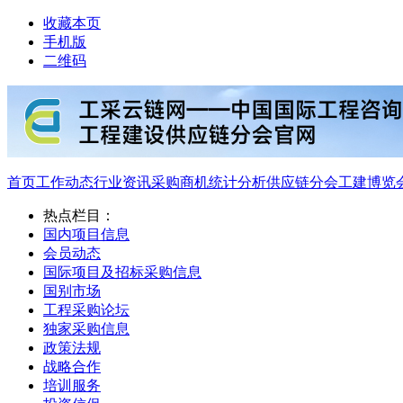
收藏本页
手机版
二维码
首页
工作动态
行业资讯
采购商机
统计分析
供应链分会
工建博览
热点栏目：
国内项目信息
会员动态
国际项目及招标采购信息
国别市场
工程采购论坛
独家采购信息
政策法规
战略合作
培训服务