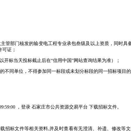
具备行政主管部门核发的输变电工程专业承包叁级及以上资质，同
许可证；
名单（以开标当天投标截止后在“信用中国”网站查询结果为准）；
理关系的不同单位，不得参加同一标段或未划分标段的同一招标项目
-08-04 09:59:00 ，登录 石家庄市公共资源交易平台 下载招标文件。
平台下载招标文件等相关资料,并及时查看有无澄清、补遗、修改