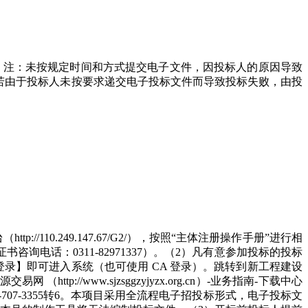
无须到现场。注：未按规定时间和方式提交电子文件，因投标人的原因导致
。若由于投标人未按要求递交电子投标文件而导致投标失败，由投
0.249.147.67/G2/），按照“主体注册操作手册”进行相
电话：0311-82971337）。（2）凡有意参加投标的投标
录】即可进入系统（也可使用 CA 登录）。跳转到新工程建设
www.sjzsggzyjyzx.org.cn）-业务指南-下载中心
-707-3355转6。本项目采用全流程电子招投标形式，电子投标文