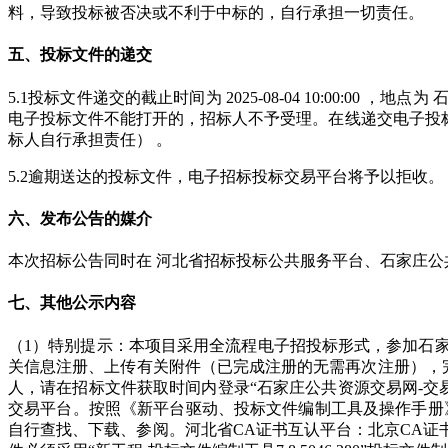
料，导致投标被否决或不利于中标的，自行承担一切责任。
五、投标文件的递交
5.1投标文件递交的截止时间为 2025-08-04 10:00
电子投标文件不能打开的，招标人不予受理。在线递交电子投标
标人自行承担责任） 。
5.2逾期送达的投标文件，电子招标投标交易平台将予以拒收。
六、发布公告的媒介
本次招标公告同时在 河北省招标投标公共服务平台、石家庄公
七、其他公示内容
（1）特别提示：本项目采用全流程电子招投标形式，参加石家庄市公共
关信息注册、上传有关附件（已完成注册的无需再次注册），完成注
人，请在招标文件获取时间内登录“石家庄公共资源交易网-交
交易平台。按照《新平台驱动、投标文件编制工具及操作手册》完成下载招
自行查找、下载、参阅。河北省CA证书互认平台：北京CA证书技术支