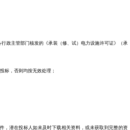
时具备行政主管部门核发的《承装（修、试）电力设施许可证》（承
的投标，否则均按无效处理；
等文件，潜在投标人如未及时下载相关资料，或未获取到完整的资