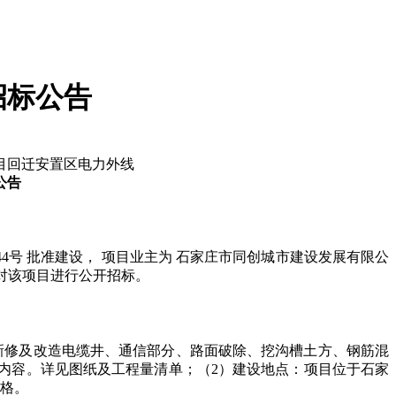
招标公告
目回迁安置区电力外线
公告
44号 批准建设， 项目业主为 石家庄市同创城市建设发展有限公
现对该项目进行公开招标。
管、新修及改造电缆井、通信部分、路面破除、挖沟槽土方、钢筋混
内容。详见图纸及工程量清单；（2）建设地点：项目位于石家
合格。