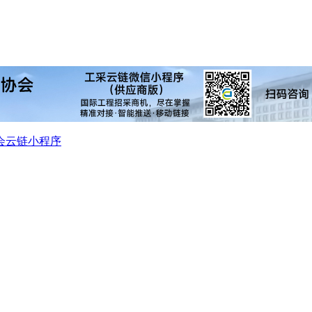
会
云链小程序