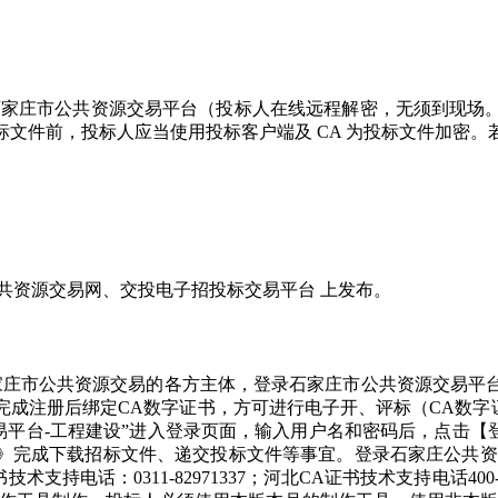
:00 ，地点为 石家庄市公共资源交易平台（投标人在线远程解密，
文件前，投标人应当使用投标客户端及 CA 为投标文件加密
共资源交易网、交投电子招投标交易平台 上发布。
资源交易的各方主体，登录石家庄市公共资源交易平台（http://11
册后绑定CA数字证书，方可进行电子开、评标（CA数字证书咨询
易平台-工程建设”进入登录页面，输入用户名和密码后，点击【登
标文件、递交投标文件等事宜。登录石家庄公共资源交易网 （http://
持电话：0311-82971337；河北CA证书技术支持电话400