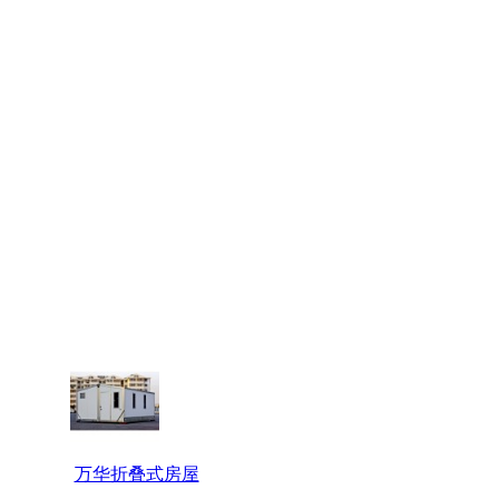
万华折叠式房屋