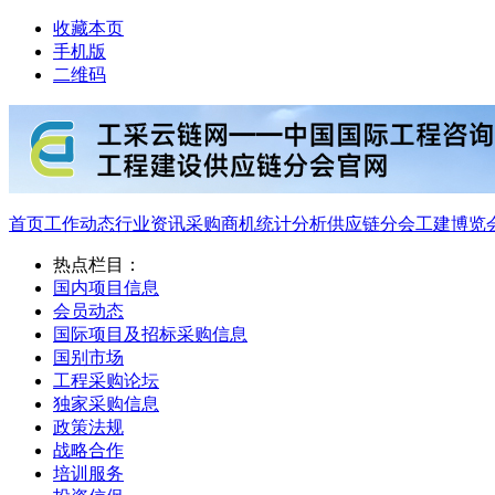
收藏本页
手机版
二维码
首页
工作动态
行业资讯
采购商机
统计分析
供应链分会
工建博览
热点栏目：
国内项目信息
会员动态
国际项目及招标采购信息
国别市场
工程采购论坛
独家采购信息
政策法规
战略合作
培训服务