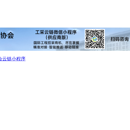
会
云链小程序