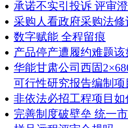
承诺不实引投诉 评审
采购人看政府采购法修
数字赋能 全程留痕
产品停产遭履约难题该
华能甘肃公司西固2×6
可行性研究报告编制项
非依法必招工程项目如
完善制度破壁垒 统一