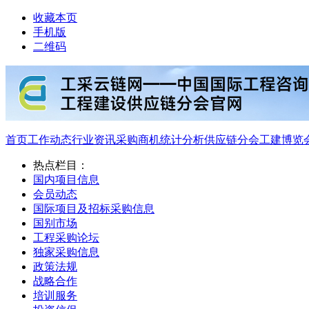
收藏本页
手机版
二维码
首页
工作动态
行业资讯
采购商机
统计分析
供应链分会
工建博览
热点栏目：
国内项目信息
会员动态
国际项目及招标采购信息
国别市场
工程采购论坛
独家采购信息
政策法规
战略合作
培训服务