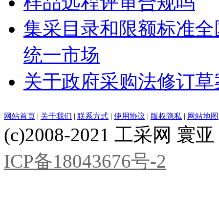
样品远程评审合规吗
集采目录和限额标准全
统一市场
关于政府采购法修订草
网站首页
|
关于我们
|
联系方式
|
使用协议
|
版权隐私
|
网站地图
(c)2008-2021 工采网 寰亚 版
ICP备18043676号-2