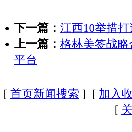
下一篇：
江西10举措
上一篇：
格林美签战略
平台
[
首页新闻搜索
] [
加入
[