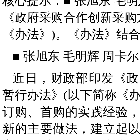
核心提示：■ 张旭东 毛
《政府采购合作创新采购
《办法》)。《办法》结
■ 张旭东 毛明辉 周卡尔
近日，财政部印发《政
暂行办法》(以下简称《
订购、首购的实践经验
新的主要做法，建立起