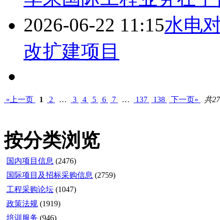
2026-06-22 11:15
水电
改扩建项目
«上一页
1
2
…
3
4
5
6
7
…
137
138
下一页»
共27
按分类浏览
国内项目信息
(2476)
国际项目及招标采购信息
(2759)
工程采购论坛
(1047)
政策法规
(1919)
培训服务
(946)