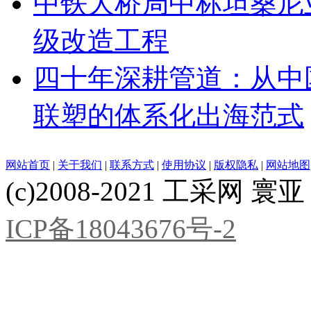
中铁大桥局中标坦桑尼亚基
级改造工程
四十年深耕管道：从中
联塑的体系化出海范式
网站首页
|
关于我们
|
联系方式
|
使用协议
|
版权隐私
|
网站地图
(c)2008-2021 工采网 寰亚 版
ICP备18043676号-2