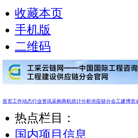
收藏本页
手机版
二维码
首页
工作动态
行业资讯
采购商机
统计分析
供应链分会
工建博览
热点栏目：
国内项目信息