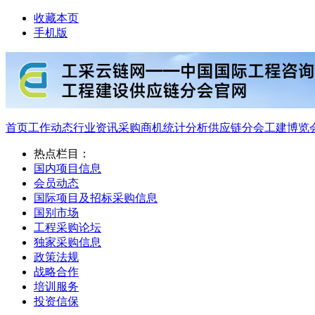
收藏本页
手机版
首页
工作动态
行业资讯
采购商机
统计分析
供应链分会
工建博览
热点栏目：
国内项目信息
会员动态
国际项目及招标采购信息
国别市场
工程采购论坛
独家采购信息
政策法规
战略合作
培训服务
投资信保