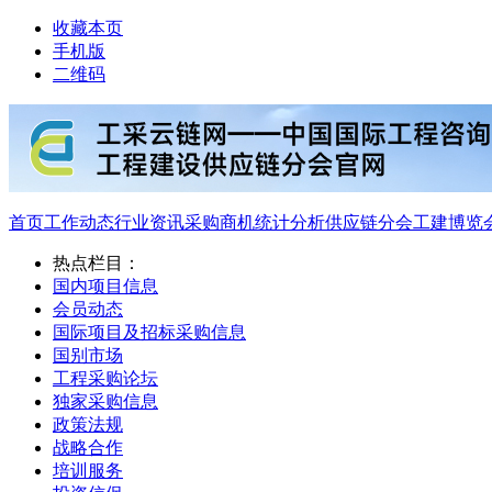
收藏本页
手机版
二维码
首页
工作动态
行业资讯
采购商机
统计分析
供应链分会
工建博览
热点栏目：
国内项目信息
会员动态
国际项目及招标采购信息
国别市场
工程采购论坛
独家采购信息
政策法规
战略合作
培训服务