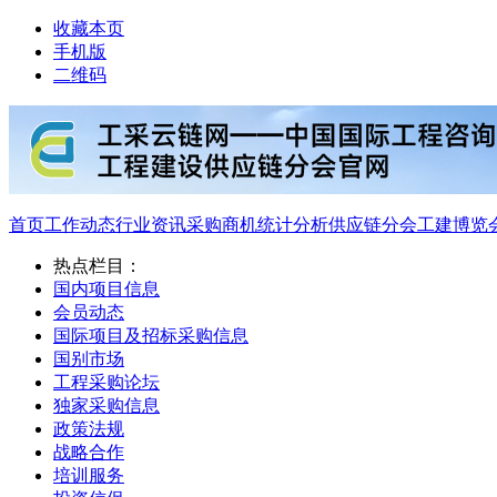
收藏本页
手机版
二维码
首页
工作动态
行业资讯
采购商机
统计分析
供应链分会
工建博览
热点栏目：
国内项目信息
会员动态
国际项目及招标采购信息
国别市场
工程采购论坛
独家采购信息
政策法规
战略合作
培训服务