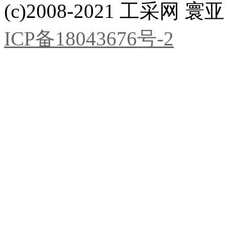
(c)2008-2021 工采网 寰亚 版
ICP备18043676号-2