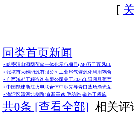
[
同类首页新闻
• 哈密清电源网荷储一体化示范项目(240万千瓦风电
• 张掖市大维能源有限公司工业尾气资源化利用耦合
• 广西鸿都工程咨询有限公司关于2026年阳朔县葡萄
• 中国能建浙江火电联合体中标先导青口盐场渔光互
• 海淀区清河北侧路(京新高速-毛纺路)道路工程施
共
0
条 [查看全部]
相关评