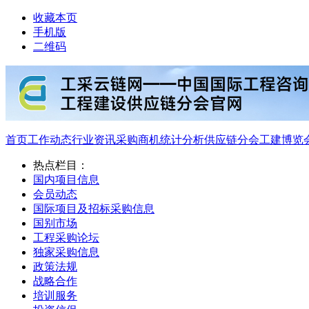
收藏本页
手机版
二维码
首页
工作动态
行业资讯
采购商机
统计分析
供应链分会
工建博览
热点栏目：
国内项目信息
会员动态
国际项目及招标采购信息
国别市场
工程采购论坛
独家采购信息
政策法规
战略合作
培训服务