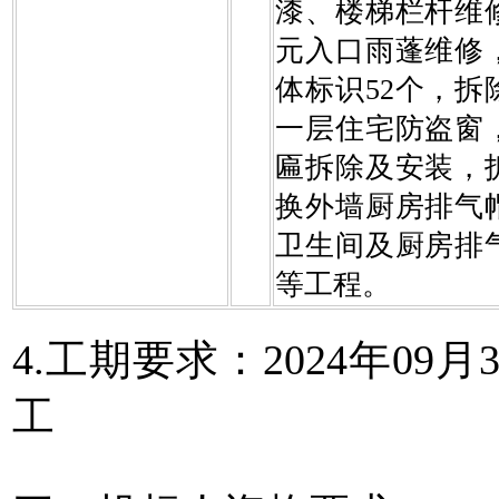
漆、楼梯栏杆维
元入口雨蓬维修
体标识52个，拆
一层住宅防盗窗
匾拆除及安装，
换外墙厨房排气
卫生间及厨房排
等工程。
4.工期要求：2024年09月3
工