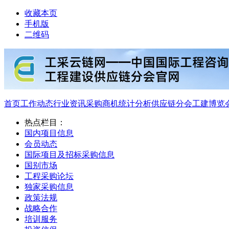
收藏本页
手机版
二维码
首页
工作动态
行业资讯
采购商机
统计分析
供应链分会
工建博览
热点栏目：
国内项目信息
会员动态
国际项目及招标采购信息
国别市场
工程采购论坛
独家采购信息
政策法规
战略合作
培训服务