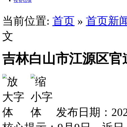
投资信保
当前位置:
首页
»
首页新
文
吉林白山市江源区官
发布日期：2024