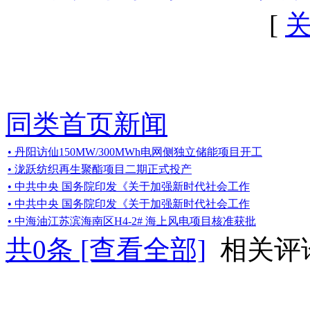
[
同类首页新闻
• 丹阳访仙150MW/300MWh电网侧独立储能项目开工
• 泷跃纺织再生聚酯项目二期正式投产
• 中共中央 国务院印发《关于加强新时代社会工作
• 中共中央 国务院印发《关于加强新时代社会工作
• 中海油江苏滨海南区H4-2# 海上风电项目核准获批
共
0
条 [查看全部]
相关评