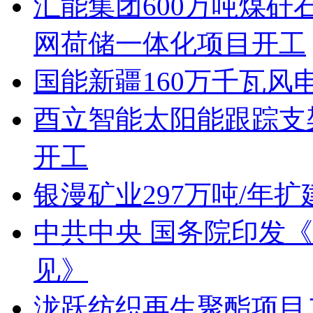
汇能集团600万吨煤
网荷储一体化项目开工
国能新疆160万千瓦
酉立智能太阳能跟踪支
开工
银漫矿业297万吨/年
中共中央 国务院印发
见》
泷跃纺织再生聚酯项目