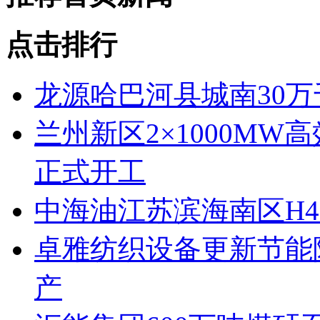
点击排行
龙源哈巴河县城南30
兰州新区2×1000M
正式开工
中海油江苏滨海南区H4
卓雅纺织设备更新节能
产