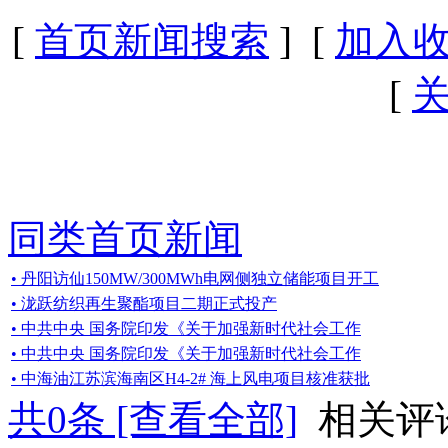
[
首页新闻搜索
] [
加入
[
同类首页新闻
• 丹阳访仙150MW/300MWh电网侧独立储能项目开工
• 泷跃纺织再生聚酯项目二期正式投产
• 中共中央 国务院印发《关于加强新时代社会工作
• 中共中央 国务院印发《关于加强新时代社会工作
• 中海油江苏滨海南区H4-2# 海上风电项目核准获批
共
0
条 [查看全部]
相关评