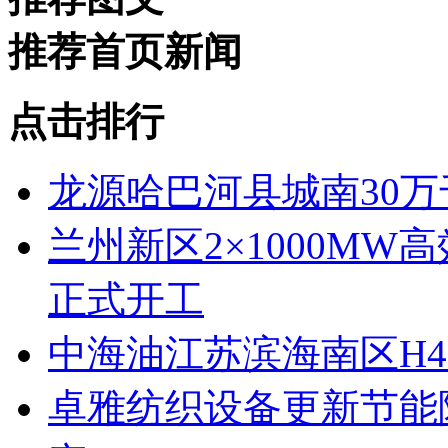
推荐首页新闻
点击排行
龙源哈巴河县城南30
兰州新区2×1000M
正式开工
中海油江苏滨海南区H4
卓雅纺织设备更新节能