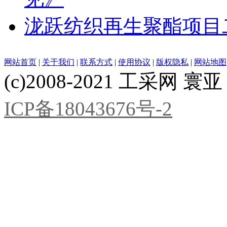
泷跃纺织再生聚酯项目
网站首页
|
关于我们
|
联系方式
|
使用协议
|
版权隐私
|
网站地图
(c)2008-2021 工采网 寰亚 版
ICP备18043676号-2