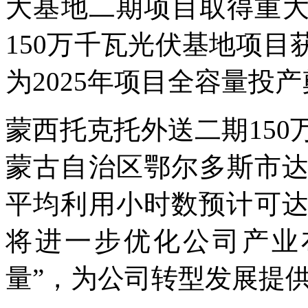
大基地二期项目取得重
150万千瓦光伏基地项
为2025年项目全容量投
蒙西托克托外送二期15
蒙古自治区鄂尔多斯市
平均利用小时数预计可达
将进一步优化公司产业
量”，为公司转型发展提