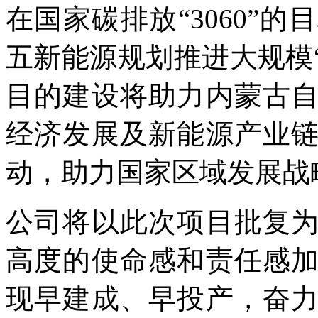
在国家碳排放“3060”
五新能源规划推进大规模
目的建设将助力内蒙古
经济发展及新能源产业
动，助力国家区域发展战
公司将以此次项目批复
高度的使命感和责任感
现早建成、早投产，奋