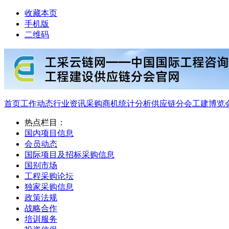
收藏本页
手机版
二维码
首页
工作动态
行业资讯
采购商机
统计分析
供应链分会
工建博览
热点栏目：
国内项目信息
会员动态
国际项目及招标采购信息
国别市场
工程采购论坛
独家采购信息
政策法规
战略合作
培训服务