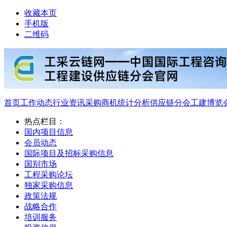
收藏本页
手机版
二维码
首页
工作动态
行业资讯
采购商机
统计分析
供应链分会
工建博览
热点栏目：
国内项目信息
会员动态
国际项目及招标采购信息
国别市场
工程采购论坛
独家采购信息
政策法规
战略合作
培训服务