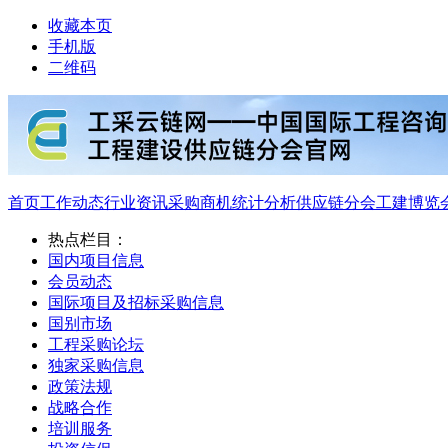
收藏本页
手机版
二维码
首页
工作动态
行业资讯
采购商机
统计分析
供应链分会
工建博览
热点栏目：
国内项目信息
会员动态
国际项目及招标采购信息
国别市场
工程采购论坛
独家采购信息
政策法规
战略合作
培训服务