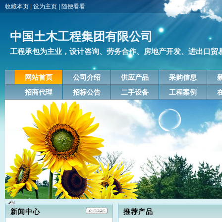
收藏本页
|
设为主页
|
随便看看
中国土木工程集团有限公司
工程承包为主业，设计咨询、劳务合作、房地产开发、进出口贸易、
网站首页
公司介绍
供应产品
采购信息
招商代理
招标公告
二手设备
工程案例
新闻中心
推荐产品