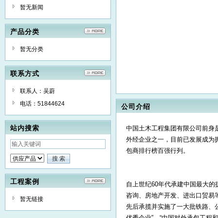
暂无新闻
产品分类
暂无分类
联系方式
联系人：吴蔚
电话：51844624
公司介绍
站内搜索
中国土木工程集团有限公司前身是
外经企业之一，目前已发展成为拥
包商排行榜百强行列。
工程案例
自上世纪60年代承建中国最大
咨询、房地产开发、进出口贸易
暂无链接
先后承揽并实施了一大批铁路、
优秀企业”、“中国对外承包工程和