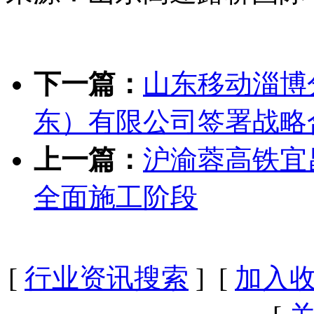
下一篇：
山东移动淄博
东）有限公司签署战略
上一篇：
沪渝蓉高铁宜
全面施工阶段
[
行业资讯搜索
] [
加入