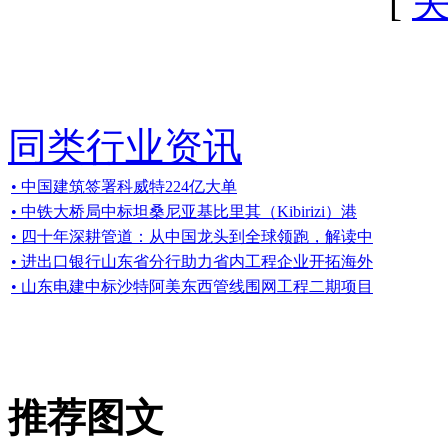
[
同类行业资讯
• 中国建筑签署科威特224亿大单
• 中铁大桥局中标坦桑尼亚基比里其（Kibirizi）港
• 四十年深耕管道：从中国龙头到全球领跑，解读中
• 进出口银行山东省分行助力省内工程企业开拓海外
• 山东电建中标沙特阿美东西管线围网工程二期项目
推荐图文