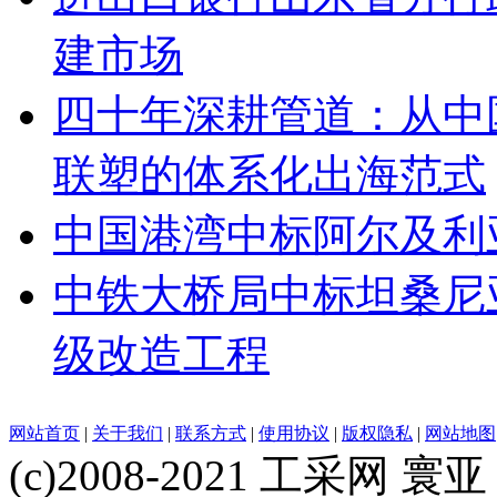
建市场
四十年深耕管道：从中
联塑的体系化出海范式
中国港湾中标阿尔及利
中铁大桥局中标坦桑尼亚基
级改造工程
网站首页
|
关于我们
|
联系方式
|
使用协议
|
版权隐私
|
网站地图
(c)2008-2021 工采网 寰亚 版