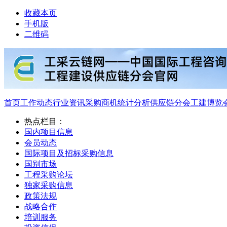
收藏本页
手机版
二维码
首页
工作动态
行业资讯
采购商机
统计分析
供应链分会
工建博览
热点栏目：
国内项目信息
会员动态
国际项目及招标采购信息
国别市场
工程采购论坛
独家采购信息
政策法规
战略合作
培训服务