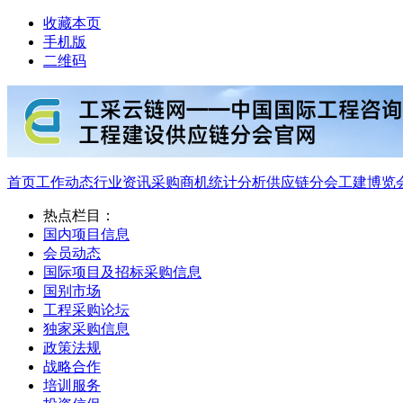
收藏本页
手机版
二维码
首页
工作动态
行业资讯
采购商机
统计分析
供应链分会
工建博览
热点栏目：
国内项目信息
会员动态
国际项目及招标采购信息
国别市场
工程采购论坛
独家采购信息
政策法规
战略合作
培训服务