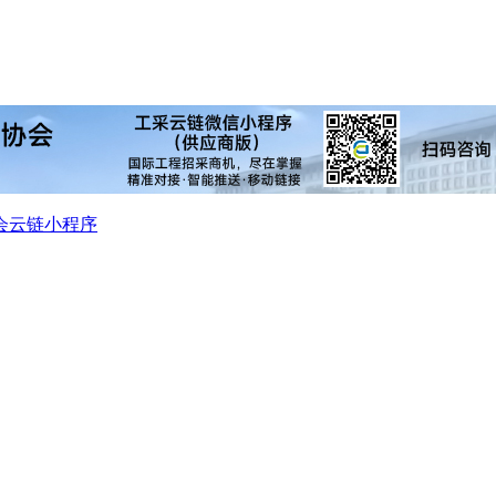
会
云链小程序