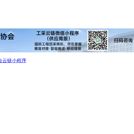
会
云链小程序