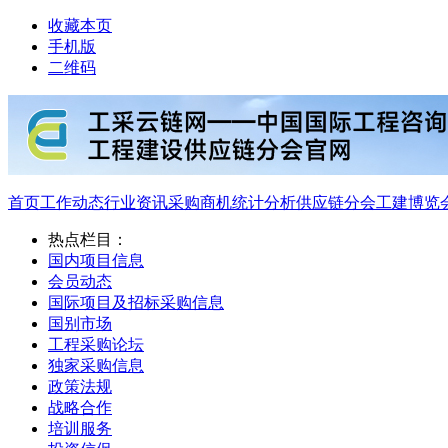
收藏本页
手机版
二维码
首页
工作动态
行业资讯
采购商机
统计分析
供应链分会
工建博览
热点栏目：
国内项目信息
会员动态
国际项目及招标采购信息
国别市场
工程采购论坛
独家采购信息
政策法规
战略合作
培训服务