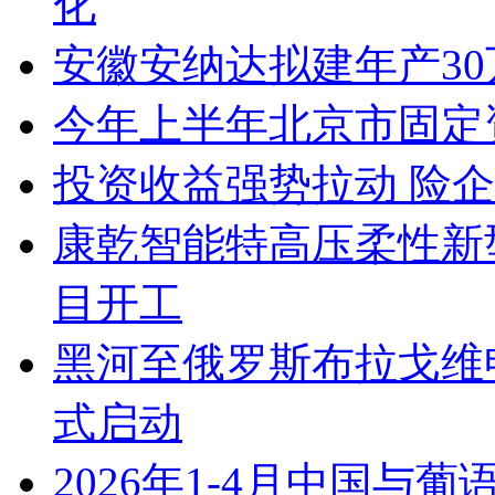
化
安徽安纳达拟建年产3
今年上半年北京市固定
投资收益强势拉动 险
康乾智能特高压柔性新
目开工
黑河至俄罗斯布拉戈维
式启动
2026年1-4月中国与葡