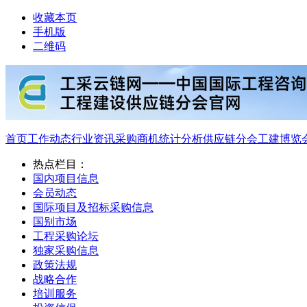
收藏本页
手机版
二维码
首页
工作动态
行业资讯
采购商机
统计分析
供应链分会
工建博览
热点栏目：
国内项目信息
会员动态
国际项目及招标采购信息
国别市场
工程采购论坛
独家采购信息
政策法规
战略合作
培训服务