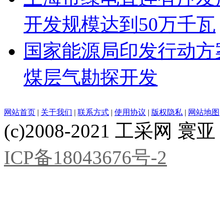
开发规模达到50万千瓦
国家能源局印发行动方
煤层气勘探开发
网站首页
|
关于我们
|
联系方式
|
使用协议
|
版权隐私
|
网站地图
(c)2008-2021 工采网 寰亚 版
ICP备18043676号-2