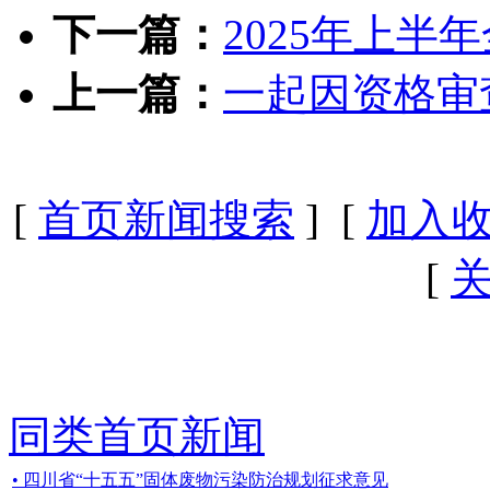
下一篇：
2025年上半
上一篇：
一起因资格审
[
首页新闻搜索
] [
加入
[
同类首页新闻
• 四川省“十五五”固体废物污染防治规划征求意见