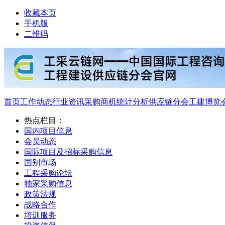
收藏本页
手机版
二维码
首页
工作动态
行业资讯
采购商机
统计分析
供应链分会
工建博览
热点栏目：
国内项目信息
会员动态
国际项目及招标采购信息
国别市场
工程采购论坛
独家采购信息
政策法规
战略合作
培训服务