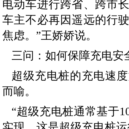
电动车进行跨省、跨市
车主不必再因遥远的行
焦虑。”王娇娇说。
三问：如何保障充电安
超级充电桩的充电速度
而喻。
“超级充电桩通常基于10
实现，这是超级充电桩运