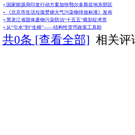
• 国家能源局印发行动方案加快鄂尔多斯盆地东部区
• 《北京市生活垃圾焚烧大气污染物排放标准》发布
• 黑龙江省固体废物污染防治“十五五”规划征求意
• 从“引水”到“生根”——结构性货币政策工具助
共
0
条 [查看全部]
相关评