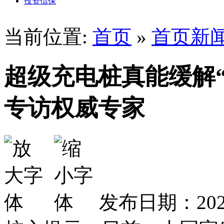
投资信保
当前位置:
首页
»
首页新
超级充电桩真能缓解
专访权威专家
发布日期：2025