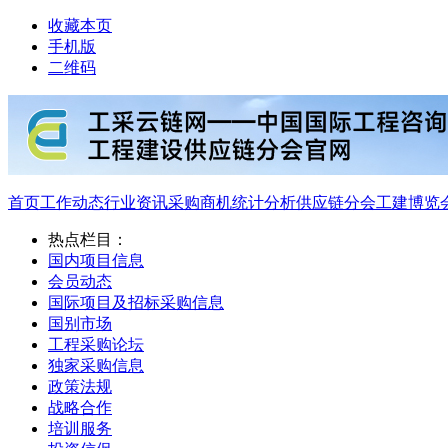
收藏本页
手机版
二维码
首页
工作动态
行业资讯
采购商机
统计分析
供应链分会
工建博览
热点栏目：
国内项目信息
会员动态
国际项目及招标采购信息
国别市场
工程采购论坛
独家采购信息
政策法规
战略合作
培训服务