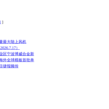
口
]
容量最大陆上风机
026.7.17）
工业区宁波博威合金新
程海外全球模板首批单
项目捷报频传