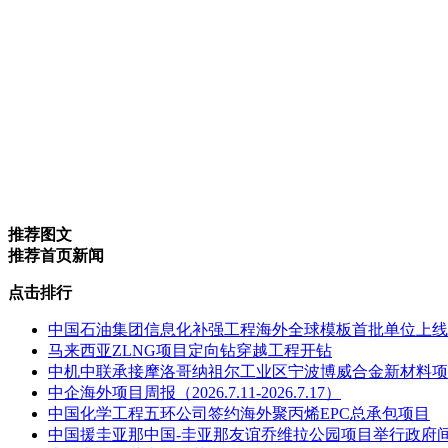
推荐图文
推荐首页新闻
点击排行
中国石油集团信息化补强工程海外全球模板首批单位上线
马来西亚ZLNG项目定向钻穿越工程开钻
中机中联承接摩洛哥纳祖尔工业区宁波博威合金新材料项
中企海外项目周报（2026.7.11-2026.7.17）
中国化学工程五环公司签约海外聚丙烯EPC总承包项目
中国援圭亚那中国-圭亚那友谊乔维拉公园项目举行政府