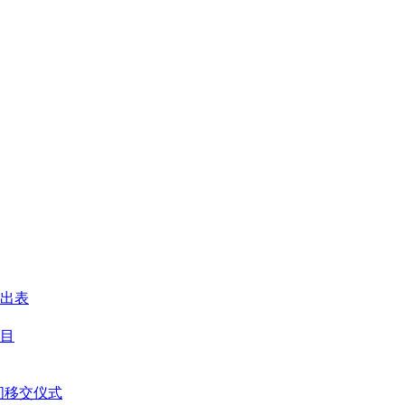
出表
目
间移交仪式