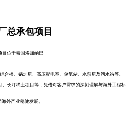
全厂总承包项目
项目位于泰国洛加纳巴
、综合楼、锅炉房、高压配电室、储氢站、水泵房及污水站等。
目、长汀稀土项目等，凭借对客户需求的深刻理解与海外工程标
团海外产业稳健发展。