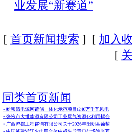
业发展“新赛道”
[
首页新闻搜索
] [
加入
[
同类首页新闻
• 哈密清电源网荷储一体化示范项目(240万千瓦风电
• 张掖市大维能源有限公司工业尾气资源化利用耦合
• 广西鸿都工程咨询有限公司关于2026年阳朔县葡萄
• 中国能建浙江火电联合体中标先导青口盐场渔光互