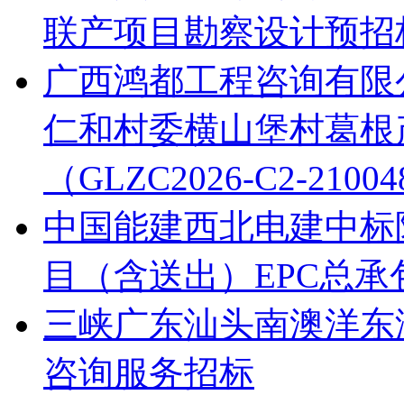
联产项目勘察设计预招
广西鸿都工程咨询有限公
仁和村委横山堡村葛根
（GLZC2026-C2-21
中国能建西北电建中标
目（含送出）EPC总承
三峡广东汕头南澳洋东
咨询服务招标