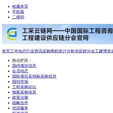
收藏本页
手机版
二维码
首页
工作动态
行业资讯
采购商机
统计分析
供应链分会
工建博览
热点栏目：
国内项目信息
会员动态
国际项目及招标采购信息
国别市场
工程采购论坛
独家采购信息
政策法规
战略合作
培训服务