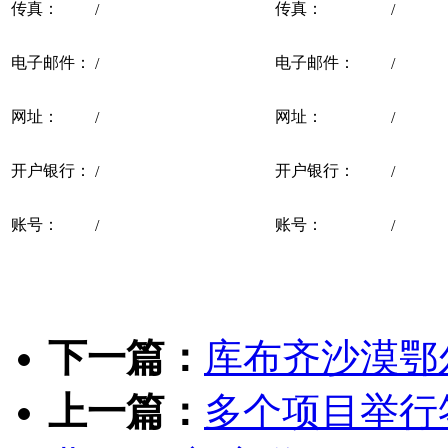
传真：
传真：
/
/
电子邮件：
电子邮件：
/
/
网址：
网址：
/
/
开户银行：
开户银行：
/
/
账号：
账号：
/
/
下一篇：
库布齐沙漠鄂
上一篇：
多个项目举行