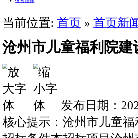
投资信保
当前位置:
首页
»
首页新
沧州市儿童福利院建
发布日期：2025
核心提示：沧州市儿童福