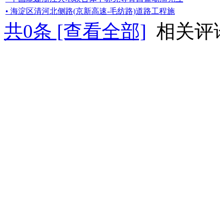
• 海淀区清河北侧路(京新高速-毛纺路)道路工程施
共
0
条 [查看全部]
相关评