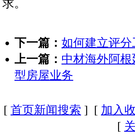
求。
下一篇：
如何建立评分
上一篇：
中材海外阿根
型房屋业务
[
首页新闻搜索
] [
加入
[