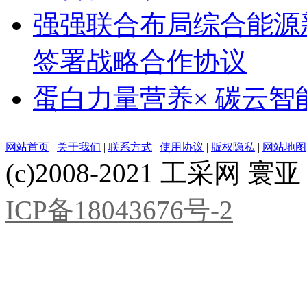
强强联合布局综合能源
签署战略合作协议
蛋白力量营养× 碳云智
网站首页
|
关于我们
|
联系方式
|
使用协议
|
版权隐私
|
网站地图
(c)2008-2021 工采网 寰亚 版
ICP备18043676号-2