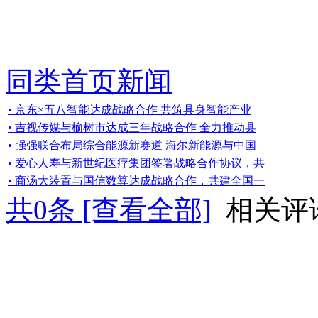
同类首页新闻
• 京东×五八智能达成战略合作 共筑具身智能产业
• 吉视传媒与榆树市达成三年战略合作 全力推动县
• 强强联合布局综合能源新赛道 海尔新能源与中国
• 爱心人寿与新世纪医疗集团签署战略合作协议，共
• 商汤大装置与国信数算达成战略合作，共建全国一
共
0
条 [查看全部]
相关评