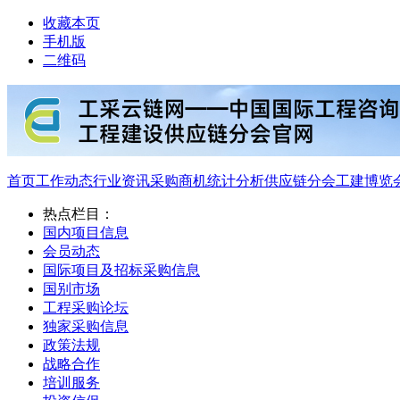
收藏本页
手机版
二维码
首页
工作动态
行业资讯
采购商机
统计分析
供应链分会
工建博览
热点栏目：
国内项目信息
会员动态
国际项目及招标采购信息
国别市场
工程采购论坛
独家采购信息
政策法规
战略合作
培训服务