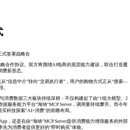
式
)正式签署战略合
式签署战略合作协议。双方将围绕AI电商的底层能力建设，联合打造覆
的消费新形态。
AI已从“信息中介”转向“交易执行者”，用户的购物方式正从“搜索—
段。
销与消费数据三大板块持续深耕：不仅构建起了由“1组大模型、2
服务能力平台“海纳”MCP Server，调用量持续攀升。而今年
买科技探索"AI+消费"的前瞻布局。
还是在由“海纳”MCP Server提供消费能力增强服务的外部
场率先为消费者提供更好的“即时购买”体验。