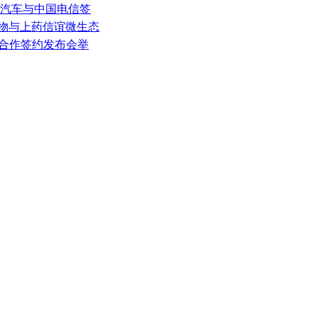
安汽车与中国电信签
生物与上药信谊微生态
战略合作签约发布会举