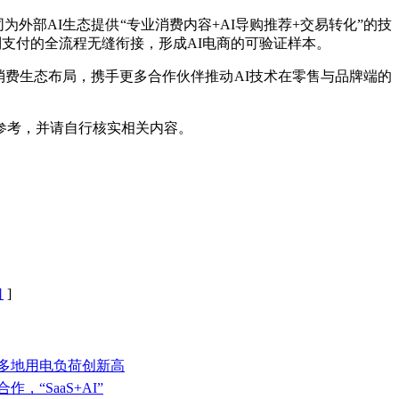
同为外部AI生态提供“专业消费内容+AI导购推荐+交易转化”的技
策到支付的全流程无缝衔接，形成AI电商的可验证样本。
消费生态布局，携手更多合作伙伴推动AI技术在零售与品牌端的
参考，并请自行核实相关内容。
口
]
域多地用电负荷创新高
，“SaaS+AI”