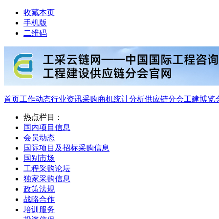
收藏本页
手机版
二维码
首页
工作动态
行业资讯
采购商机
统计分析
供应链分会
工建博览
热点栏目：
国内项目信息
会员动态
国际项目及招标采购信息
国别市场
工程采购论坛
独家采购信息
政策法规
战略合作
培训服务