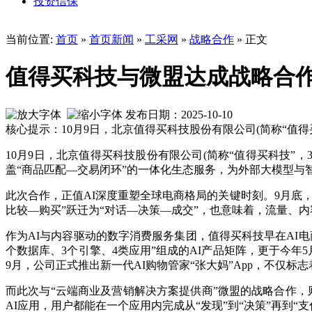
投资信保
当前位置:
首页
»
首页新闻
»
工采网
»
战略合作
» 正文
值得买科技与微盟达成战略合作
发布日期：2025-10-10
核心提示：10月9日，北京值得买科技股份有限公司(简称“值得买科
10月9日，北京值得买科技股份有限公司(简称“值得买科技”，3
盖“商品匹配—交易闭环”的一体化生态服务，为外部大模型与智能
此次合作，正值AI深度重塑全球电商格局的关键时刻。9月底，Ope
比较—购买”跃迁为“对话—决策—成交”，也意味着，流量、内
作为AI与内容驱动的数字消费服务集团，值得买科技早在AI电
个数据库、3个引擎、4类应用”组成的AI产品矩阵，更于今年5月
9月，公司正式推出新一代AI购物管家“张大妈”App，不仅标
而此次与“云端商业及营销解决方案提供商”微盟的战略合作，则将
AI应用，用户都能在一个应用内完成从“发现”到“决策”再到“