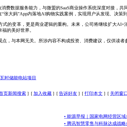
r开放消费数据服务能力，与微盟的SaaS商业操作系统深度对接，共
在“张大妈”App内落地AI购物实践案例，实现用户从发现、决
方式的变革，更是商业逻辑的重构。未来，公司将继续扩大AI+
幸福的美好世界。
观点，与本网无关。所涉内容不构成投资、消费建议，仅供读者
50兆瓦时储能电站项目
首页新闻搜索
] [
加入收藏
] [
告诉好友
] [
打印本文
] [
关闭窗
• 能源早报｜国家电网经营区
• 腾讯智慧零售与科脉达成战略合作