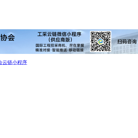
会
云链小程序