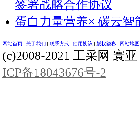
签署战略合作协议
蛋白力量营养× 碳云智
网站首页
|
关于我们
|
联系方式
|
使用协议
|
版权隐私
|
网站地图
(c)2008-2021 工采网 寰亚 版
ICP备18043676号-2