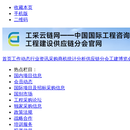
收藏本页
手机版
二维码
首页
工作动态
行业资讯
采购商机
统计分析
供应链分会
工建博览
热点栏目：
国内项目信息
会员动态
国际项目及招标采购信息
国别市场
工程采购论坛
独家采购信息
政策法规
战略合作
培训服务