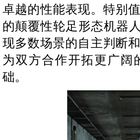
卓越的性能表现。特别
的颠覆性轮足形态机器人
现多数场景的自主判断
为双方合作开拓更广阔
础。