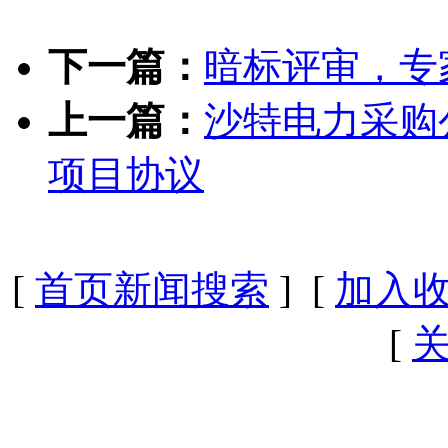
下一篇：
暗标评审，专
上一篇：
沙特电力采购
项目协议
[
首页新闻搜索
] [
加入
[