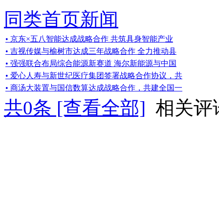
同类首页新闻
• 京东×五八智能达成战略合作 共筑具身智能产业
• 吉视传媒与榆树市达成三年战略合作 全力推动县
• 强强联合布局综合能源新赛道 海尔新能源与中国
• 爱心人寿与新世纪医疗集团签署战略合作协议，共
• 商汤大装置与国信数算达成战略合作，共建全国一
共
0
条 [查看全部]
相关评