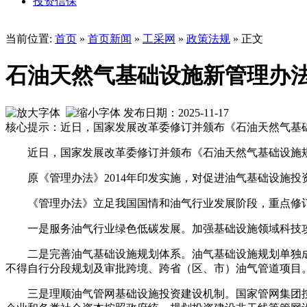
投资信保
当前位置:
首页
»
首页新闻
»
工采网
»
政策法规
» 正文
石油天然气基础设施新管理办
发布日期：2025-11-17
核心提示：近日，国家发展改革委修订并颁布《石油天然气基础
近日，国家发展改革委修订并颁布《石油天然气基础设施规
原《管理办法》2014年印发实施，对促进油气基础设施
《管理办法》立足我国国情和油气行业发展阶段，重点修
一是服务油气行业绿色低碳发展。加强基础设施领域科技
二是完善油气基础设施规划体系。油气基础设施规划单独
不得自行分段规划及审批跨境、跨省（区、市）油气管道项目
三是理顺油气管网基础设施投资建设机制。国家管网集团