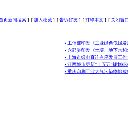
首页新闻搜索
] [
加入收藏
] [
告诉好友
] [
打印本文
] [
关闭窗
• 工信部印发《工业绿色低碳发
• 六部委印发《土壤、地下水
• 上海市绿电直连有序发展工作
• 江西城市更新“十五五”规划
• 重庆印刷工业大气污染物排