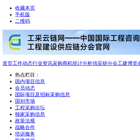
收藏本页
手机版
二维码
首页
工作动态
行业资讯
采购商机
统计分析
供应链分会
工建博览
热点栏目：
国内项目信息
会员动态
国际项目及招标采购信息
国别市场
工程采购论坛
独家采购信息
政策法规
战略合作
培训服务