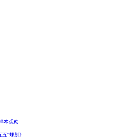
长样本观察
五五”规划》