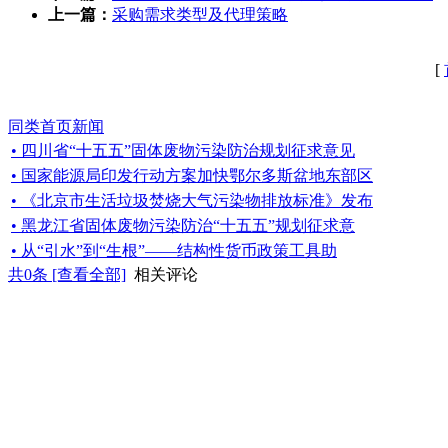
上一篇：
采购需求类型及代理策略
[
同类首页新闻
• 四川省“十五五”固体废物污染防治规划征求意见
• 国家能源局印发行动方案加快鄂尔多斯盆地东部区
• 《北京市生活垃圾焚烧大气污染物排放标准》发布
• 黑龙江省固体废物污染防治“十五五”规划征求意
• 从“引水”到“生根”——结构性货币政策工具助
共
0
条 [查看全部]
相关评论