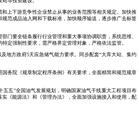
收站等投资建设。
团和上下游竞争性企业禁止从事的业务范围等相关规定。加快推
和规范成品油入网和下载标准，加快顺序输送，逐步推广去标签
管部门要全链条履行行业管理和重大事项协调职责，系统思维、
的特定强制性要求，需严格界定管理对象，严格依法监管。
及地方政府5天应急储气能力要求。同步配套“大库大站、集约
照国务院《规章制定程序条例》有关要求，全面精简和规范规章
十五五”全国油气发展规划，明确国家油气干线重大工程项目布
落实《能源法》和《管理办法》，全面加强设施接入和使用，配