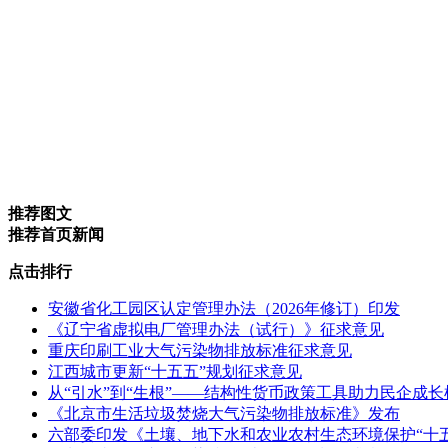
推荐图文
推荐首页新闻
点击排行
安徽省化工园区认定管理办法（2026年修订）印发
《辽宁省虚拟电厂管理办法（试行）》征求意见
重庆印刷工业大气污染物排放标准征求意见
江西城市更新“十五五”规划征求意见
从“引水”到“生根”——结构性货币政策工具助力民企成
《北京市生活垃圾焚烧大气污染物排放标准》发布
六部委印发《土壤、地下水和农业农村生态环境保护“十