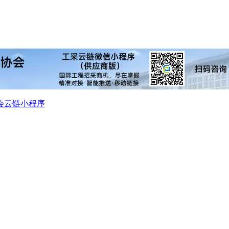
会
云链小程序