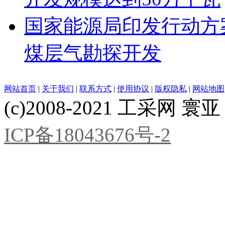
国家能源局印发行动方
煤层气勘探开发
网站首页
|
关于我们
|
联系方式
|
使用协议
|
版权隐私
|
网站地图
(c)2008-2021 工采网 寰亚 版
ICP备18043676号-2