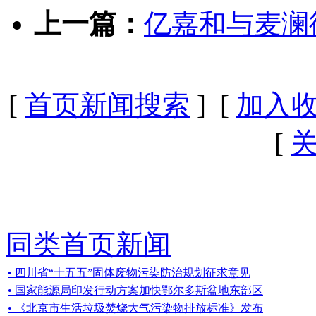
上一篇：
亿嘉和与麦澜
[
首页新闻搜索
] [
加入
[
同类首页新闻
• 四川省“十五五”固体废物污染防治规划征求意见
• 国家能源局印发行动方案加快鄂尔多斯盆地东部区
• 《北京市生活垃圾焚烧大气污染物排放标准》发布