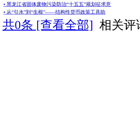
• 黑龙江省固体废物污染防治“十五五”规划征求意
• 从“引水”到“生根”——结构性货币政策工具助
共
0
条 [查看全部]
相关评