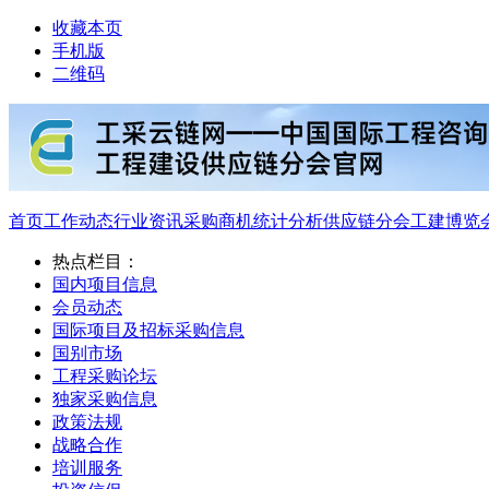
收藏本页
手机版
二维码
首页
工作动态
行业资讯
采购商机
统计分析
供应链分会
工建博览
热点栏目：
国内项目信息
会员动态
国际项目及招标采购信息
国别市场
工程采购论坛
独家采购信息
政策法规
战略合作
培训服务