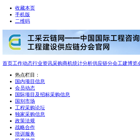
收藏本页
手机版
二维码
首页
工作动态
行业资讯
采购商机
统计分析
供应链分会
工建博览
热点栏目：
国内项目信息
会员动态
国际项目及招标采购信息
国别市场
工程采购论坛
独家采购信息
政策法规
战略合作
培训服务