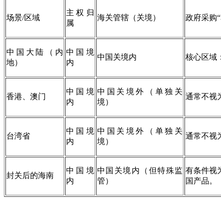
主权归
场景/区域
海关管辖（关境）
政府采购
属
中国大陆（内
中国境
中国关境内
核心区域
地）
内
中国境
中国关境外（单独关
香港、澳门
通常不视
内
境）
中国境
中国关境外（单独关
台湾省
通常不视
内
境）
中国境
中国关境内（但特殊监
有条件视
封关后的海南
内
管）
国产品。