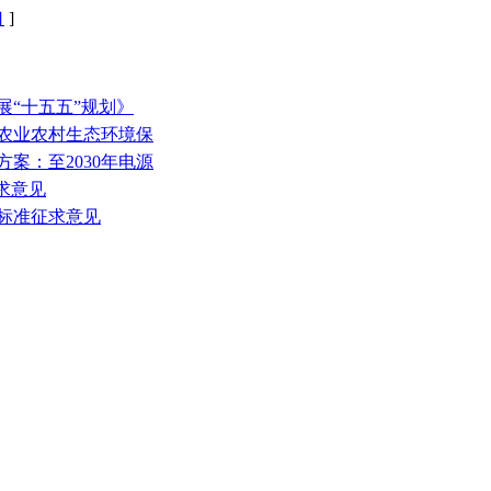
口
]
展“十五五”规划》
和农业农村生态环境保
方案：至2030年电源
征求意见
放标准征求意见