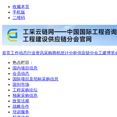
收藏本页
手机版
二维码
首页
工作动态
行业资讯
采购商机
统计分析
供应链分会
工建博览
热点栏目：
国内项目信息
会员动态
国际项目及招标采购信息
国别市场
工程采购论坛
独家采购信息
政策法规
战略合作
培训服务