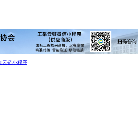
会
云链小程序