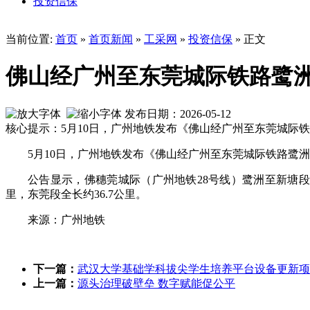
投资信保
当前位置:
首页
»
首页新闻
»
工采网
»
投资信保
» 正文
佛山经广州至东莞城际铁路鹭
发布日期：2026-05-12
核心提示：5月10日，广州地铁发布《佛山经广州至东莞城际
5月10日，广州地铁发布《佛山经广州至东莞城际铁路鹭
公告显示，佛穗莞城际（广州地铁28号线）鹭洲至新塘段广州
里，东莞段全长约36.7公里。
来源：广州地铁
下一篇：
武汉大学基础学科拔尖学生培养平台设备更新项目
上一篇：
源头治理破壁垒 数字赋能促公平