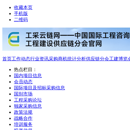
收藏本页
手机版
二维码
首页
工作动态
行业资讯
采购商机
统计分析
供应链分会
工建博览
热点栏目：
国内项目信息
会员动态
国际项目及招标采购信息
国别市场
工程采购论坛
独家采购信息
政策法规
战略合作
培训服务