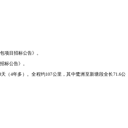
承包项目招标公告》。
目招标公告》。
天（4年多）。全程约107公里，其中鹭洲至新塘段全长71.6公