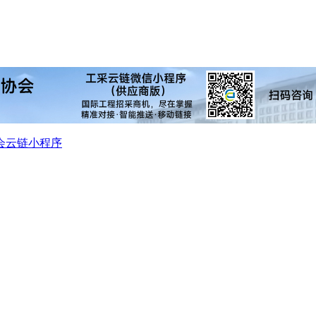
会
云链小程序