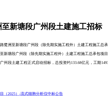
洲至新塘段广州段土建施工招标
铁路鹭洲至新塘段广州段（除先期实施工程外）土建工程施工总
洲至新塘段广州段（除先期实施工程外）土建工程施工总承包项
段土建工程正式启动招标，总投资约133.68亿元，工期1493
（2025）-流式细胞分析仪中标公告