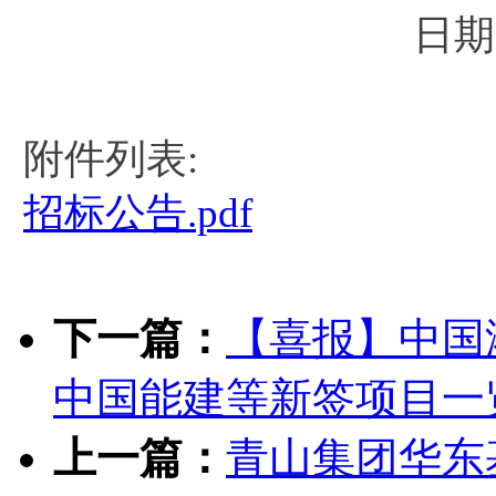
日期
附件列表:
招标公告.pdf
下一篇：
【喜报】中国
中国能建等新签项目一
上一篇：
青山集团华东