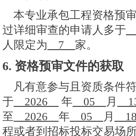
本专业承包工程资格预审
过详细审查的申请人多于
人限定为
7
家。
6. 资格预审文件的获取
凡有意参与且资质条件符合
于
2026
年
05
月
1
至
2026
年
05
月
1
程或者到招标投标交易场