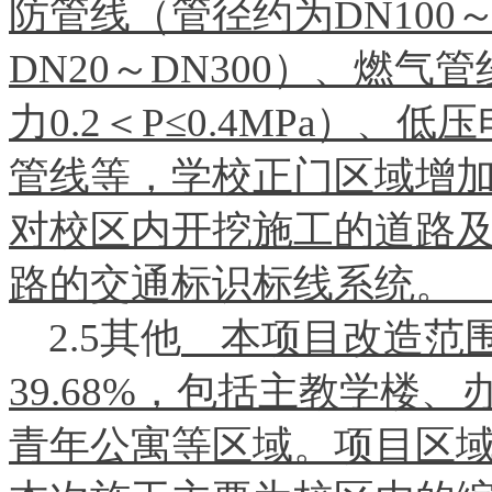
防管线（管径约为DN100
DN20～DN300）、燃气管
力0.2＜P≤0.4MPa）
管线等，学校正门区域增
对校区内开挖施工的道路
路的交通标识标线系统
2.5其他
本项目改造范围
39.68%，包括主教学楼
青年公寓等区域。项目区