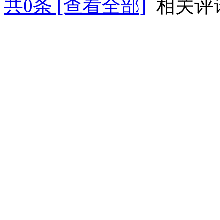
共
0
条 [查看全部]
相关评