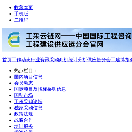
收藏本页
手机版
二维码
首页
工作动态
行业资讯
采购商机
统计分析
供应链分会
工建博览
热点栏目：
国内项目信息
会员动态
国际项目及招标采购信息
国别市场
工程采购论坛
独家采购信息
政策法规
战略合作
培训服务