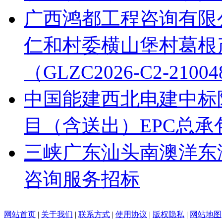
广西鸿都工程咨询有限公
仁和村委横山堡村葛根
（GLZC2026-C2-21
中国能建西北电建中标
目（含送出）EPC总承
三峡广东汕头南澳洋东
咨询服务招标
网站首页
|
关于我们
|
联系方式
|
使用协议
|
版权隐私
|
网站地图