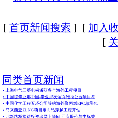
[
首页新闻搜索
] [
加入
[
同类首页新闻
• 上海电气三菱电梯斩获多个海外工程项目
• 中国援圭亚那中国-圭亚那友谊乔维拉公园项目举
• 中国化学工程五环公司签约海外聚丙烯EPC总承包
• 马来西亚ZLNG项目定向钻穿越工程开钻
• 北新路桥接待投资者网上提问 回应股价与中标关