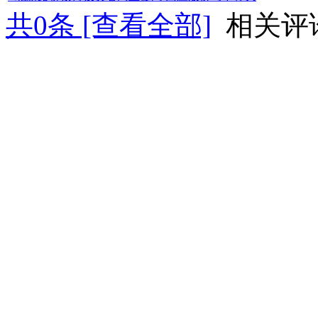
共
0
条 [查看全部]
相关评