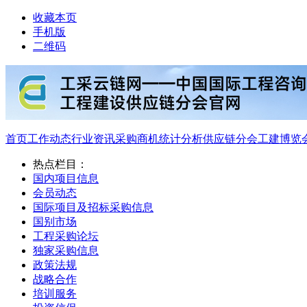
收藏本页
手机版
二维码
首页
工作动态
行业资讯
采购商机
统计分析
供应链分会
工建博览
热点栏目：
国内项目信息
会员动态
国际项目及招标采购信息
国别市场
工程采购论坛
独家采购信息
政策法规
战略合作
培训服务