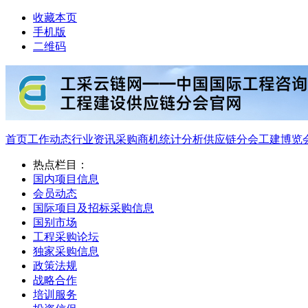
收藏本页
手机版
二维码
首页
工作动态
行业资讯
采购商机
统计分析
供应链分会
工建博览
热点栏目：
国内项目信息
会员动态
国际项目及招标采购信息
国别市场
工程采购论坛
独家采购信息
政策法规
战略合作
培训服务