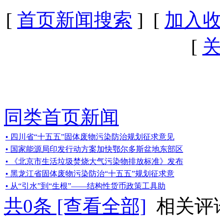
[
首页新闻搜索
] [
加入
[
同类首页新闻
• 四川省“十五五”固体废物污染防治规划征求意见
• 国家能源局印发行动方案加快鄂尔多斯盆地东部区
• 《北京市生活垃圾焚烧大气污染物排放标准》发布
• 黑龙江省固体废物污染防治“十五五”规划征求意
• 从“引水”到“生根”——结构性货币政策工具助
共
0
条 [查看全部]
相关评