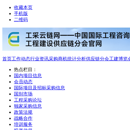
收藏本页
手机版
二维码
首页
工作动态
行业资讯
采购商机
统计分析
供应链分会
工建博览
热点栏目：
国内项目信息
会员动态
国际项目及招标采购信息
国别市场
工程采购论坛
独家采购信息
政策法规
战略合作
培训服务