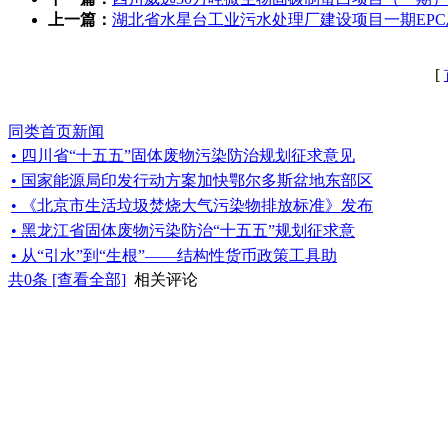
上一篇：
湖北省水星台工业污水处理厂建设项目一期EP
[
同类首页新闻
• 四川省“十五五”固体废物污染防治规划征求意见
• 国家能源局印发行动方案加快鄂尔多斯盆地东部区
• 《北京市生活垃圾焚烧大气污染物排放标准》发布
• 黑龙江省固体废物污染防治“十五五”规划征求意
• 从“引水”到“生根”——结构性货币政策工具助
共
0
条 [查看全部]
相关评论