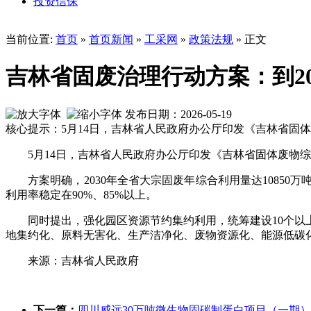
投资信保
当前位置:
首页
»
首页新闻
»
工采网
»
政策法规
» 正文
吉林省固废治理行动方案：到20
发布日期：2026-05-19
核心提示：5月14日，吉林省人民政府办公厅印发《吉林省固体废
5月14日，吉林省人民政府办公厅印发《吉林省固体废物综
方案明确，2030年全省大宗固废年综合利用量达10850
利用率稳定在90%、85%以上。
同时提出，强化园区资源节约集约利用，统筹建设10个
地集约化、原料无害化、生产洁净化、废物资源化、能源低碳化改
来源：吉林省人民政府
下一篇：
四川威远30万吨微生物固碳制蛋白项目（一期