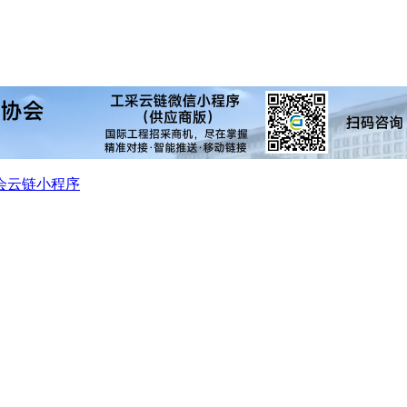
会
云链小程序