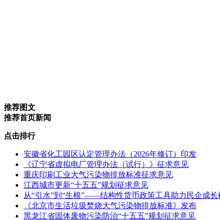
推荐图文
推荐首页新闻
点击排行
安徽省化工园区认定管理办法（2026年修订）印发
《辽宁省虚拟电厂管理办法（试行）》征求意见
重庆印刷工业大气污染物排放标准征求意见
江西城市更新“十五五”规划征求意见
从“引水”到“生根”——结构性货币政策工具助力民企成
《北京市生活垃圾焚烧大气污染物排放标准》发布
黑龙江省固体废物污染防治“十五五”规划征求意见