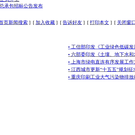
C总承包招标公告发布
首页新闻搜索
] [
加入收藏
] [
告诉好友
] [
打印本文
] [
关闭窗
• 工信部印发《工业绿色低碳发
• 六部委印发《土壤、地下水
• 上海市绿电直连有序发展工作
• 江西城市更新“十五五”规划
• 重庆印刷工业大气污染物排