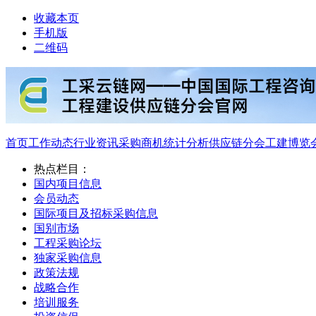
收藏本页
手机版
二维码
首页
工作动态
行业资讯
采购商机
统计分析
供应链分会
工建博览
热点栏目：
国内项目信息
会员动态
国际项目及招标采购信息
国别市场
工程采购论坛
独家采购信息
政策法规
战略合作
培训服务