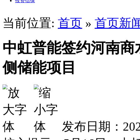
投资信保
当前位置:
首页
»
首页新
中虹普能签约河南商水4
侧储能项目
发布日期：2026