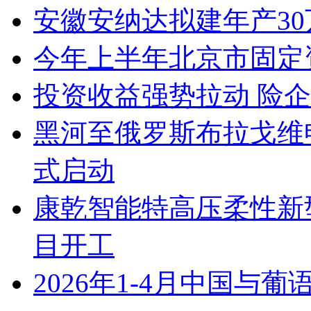
安徽安纳达拟建年产3
今年上半年北京市固定
投资收益强势拉动 险
黑河至俄罗斯布拉戈维
式启动
康乾智能特高压柔性新
目开工
2026年1-4月中国与葡