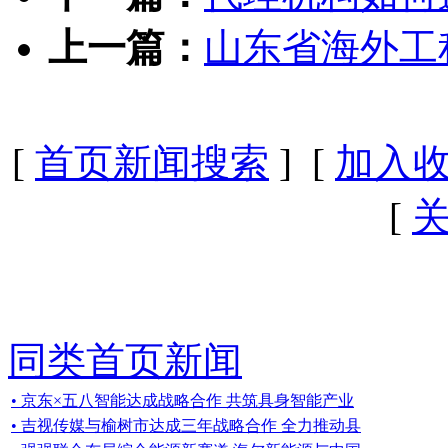
上一篇：
山东省海外工
[
首页新闻搜索
] [
加入
[
同类首页新闻
• 京东×五八智能达成战略合作 共筑具身智能产业
• 吉视传媒与榆树市达成三年战略合作 全力推动县