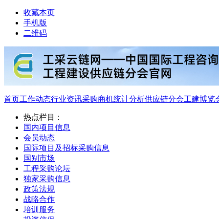
收藏本页
手机版
二维码
首页
工作动态
行业资讯
采购商机
统计分析
供应链分会
工建博览
热点栏目：
国内项目信息
会员动态
国际项目及招标采购信息
国别市场
工程采购论坛
独家采购信息
政策法规
战略合作
培训服务