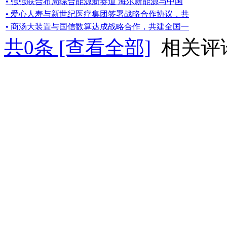
• 强强联合布局综合能源新赛道 海尔新能源与中国
• 爱心人寿与新世纪医疗集团签署战略合作协议，共
• 商汤大装置与国信数算达成战略合作，共建全国一
共
0
条 [查看全部]
相关评