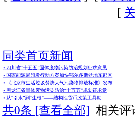
[
同类首页新闻
• 四川省“十五五”固体废物污染防治规划征求意见
• 国家能源局印发行动方案加快鄂尔多斯盆地东部区
• 《北京市生活垃圾焚烧大气污染物排放标准》发布
• 黑龙江省固体废物污染防治“十五五”规划征求意
• 从“引水”到“生根”——结构性货币政策工具助
共
0
条 [查看全部]
相关评