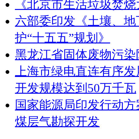
《北京市生活垃圾焚烧
六部委印发《土壤、地
护“十五五”规划》
黑龙江省固体废物污染
上海市绿电直连有序发展
开发规模达到50万千瓦
国家能源局印发行动方
煤层气勘探开发