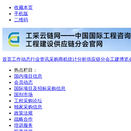
收藏本页
手机版
二维码
首页
工作动态
行业资讯
采购商机
统计分析
供应链分会
工建博览
热点栏目：
国内项目信息
会员动态
国际项目及招标采购信息
国别市场
工程采购论坛
独家采购信息
政策法规
战略合作
培训服务