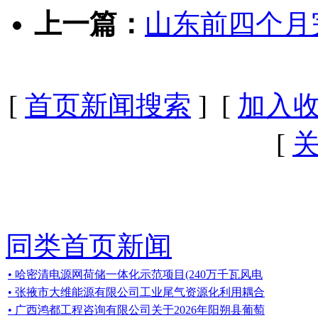
上一篇：
山东前四个月
[
首页新闻搜索
] [
加入
[
同类首页新闻
• 哈密清电源网荷储一体化示范项目(240万千瓦风电
• 张掖市大维能源有限公司工业尾气资源化利用耦合
• 广西鸿都工程咨询有限公司关于2026年阳朔县葡萄