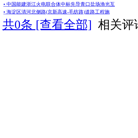
• 中国能建浙江火电联合体中标先导青口盐场渔光互
• 海淀区清河北侧路(京新高速-毛纺路)道路工程施
共
0
条 [查看全部]
相关评