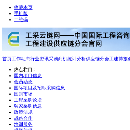
收藏本页
手机版
二维码
首页
工作动态
行业资讯
采购商机
统计分析
供应链分会
工建博览
热点栏目：
国内项目信息
会员动态
国际项目及招标采购信息
国别市场
工程采购论坛
独家采购信息
政策法规
战略合作
培训服务