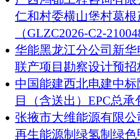
仁和村委横山堡村葛根
（GLZC2026-C2-21
华能黑龙江分公司新华电
联产项目勘察设计预招
中国能建西北电建中标
目（含送出）EPC总承
张掖市大维能源有限公
再生能源制绿氢制绿色