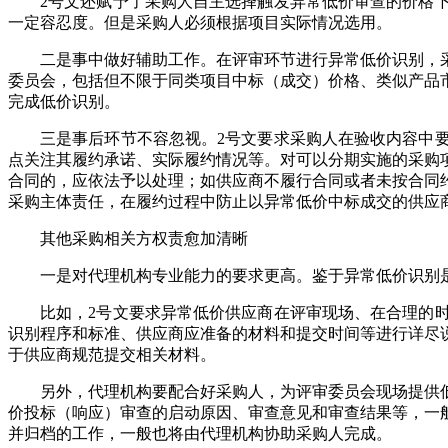
2号文还赋予了采购人自主选择触发异常低价审查的价格
一定容忍度。但是采购人必须根据项目实际情况选用。
二是事中做好辅助工作。在评审环节进行异常低价识别，
委员会，包括但不限于同类项目中标（成交）价格、类似产品
完成低价识别。
三是事后环节不容忽视。2号文要求采购人在验收内容中
点关注其履约承诺、实际履约情况等。对可以分期实施的采购
合同的，应依法予以处理；如供应商不履行合同或者未按合同
采购主体责任，在履约过程中防止以异常低价中标成交的供应
其他采购相关方权责愈加清晰
一是对代理机构专业能力的要求更高。鉴于异常低价识别
比如，2号文要求异常低价供应商在评审现场、在合理的
识别程序和标准、供应商应准备的材料和提交时间等进行详尽
于供应商规范提交相关材料。
另外，代理机构要配合好采购人，为评审委员会现场提供
价投标（响应）审查的启动原因、审查意见和审查结果等，一
并归档的工作，一般也将由代理机构协助采购人完成。