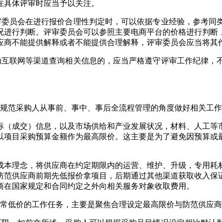
在具体评审时应当予以关注。
审委员会在进行报价合理性判定时，可以依据专业经验，参考同
况进行判断。评审委员会可以参照主要电商平台的价格进行判断
应商不能提供解释或者不能提供合理解释，评审委员会应当将其
助互联网等渠道查询相关信息的，应当严格遵守评审工作纪律，
文规范采购人从事前、事中、事后全流程管理的角度做好相关工
标（成交）信息，以及市场供给和产业发展状况，材料、人工等
以项目采购预算金额作为最高限价。这主要是为了避免因预算或
成本理念，将供应商在约定期限内的运营、维护、升级，专用耗
防范供应商前期先低报价拿项目，后期通过其他渠道获取收入保
商在国家规定和合同约定之外向相关服务对象收取费用。
异常低价的工作任务，主要是聚焦合理设定最高限价与防范供应