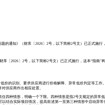
题的通知》（财库〔2026〕2号，以下简称2号文）已正式施行，
库〔2026〕2号，以下简称2号文）已正式施行，这本“指南
常低价的识别、要求供应商进行价格解释、异常低价判定等工作
并对供应商作出相应处置。
抓住四种情形，明确一个下限。四种情形是指2号文规定的异常低
可以结合实际项目情况，提高前述第一至第三种情形中启动异常低