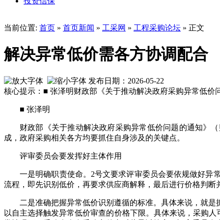
投资信保
当前位置:
首页
»
首页新闻
»
工采网
»
工程采购论坛
» 正文
解决异常低价需各方协调配合
发布日期：2026-05-22
核心提示：■ 张泽明财政部《关于推动解决政府采购异常低价问
■ 张泽明
财政部《关于推动解决政府采购异常低价问题的通知》（财
成，政府采购相关各方均要抓住自身涉及的关键点。
评审委员会要发挥好主体作用
一是明确职责使命。2号文要求评审委员会要依规做好异
流程，即先识别低价，再要求供应商解释，最后进行价格判断
二是准确把握异常低价识别遵循的标准。具体来说，就是
以自主选择触发异常低价审查的价格下限。具体来说，采购人