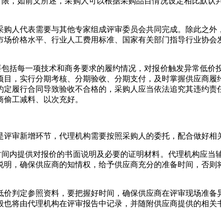
下限，如前文所述，采购人可以根据采购品目情况设定相比默认
采购人代表需要与其他专家组成评审委员会共同完成。除此之外
市场价格水平、行业人工费用标准、国家有关部门指导行业协会
要包括每一项技术和商务要求的履约情况，对报价触发异常低价
项目，实行分期考核、分期验收、分期支付，及时掌握供应商履
约定履行合同导致验收不合格的，采购人应当依法追究其违约责
商偷工减料、以次充好。
是评审新增环节，代理机构需要按照采购人的委托，配合做好相
时间内提供对报价的书面说明及必要的证明材料。代理机构应当
说明，确保供应商的知情权，给予供应商充分的准备时间，否则
低价判定参照资料，要把握好时间，确保供应商在评审现场准备异
般也将由代理机构在评审报告中记录，并随附供应商提供的相关