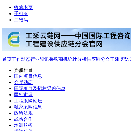
收藏本页
手机版
二维码
首页
工作动态
行业资讯
采购商机
统计分析
供应链分会
工建博览
热点栏目：
国内项目信息
会员动态
国际项目及招标采购信息
国别市场
工程采购论坛
独家采购信息
政策法规
战略合作
培训服务