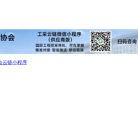
会
云链小程序