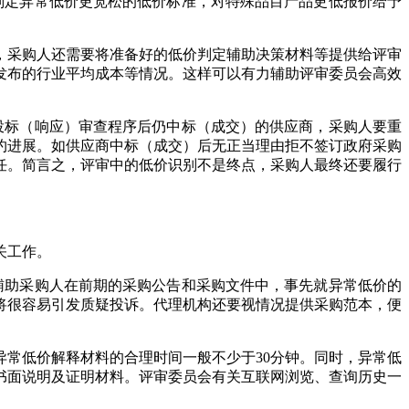
判定异常低价更宽松的低价标准，对特殊品目产品更低报价给予
，采购人还需要将准备好的低价判定辅助决策材料等提供给评审
发布的行业平均成本等情况。这样可以有力辅助评审委员会高效
投标（响应）审查程序后仍中标（成交）的供应商，采购人要重
约进展。如供应商中标（成交）后无正当理由拒不签订政府采购
任。简言之，评审中的低价识别不是终点，采购人最终还要履行
关工作。
辅助采购人在前期的采购公告和采购文件中，事先就异常低价的
将很容易引发质疑投诉。代理机构还要视情况提供采购范本，便
常低价解释材料的合理时间一般不少于30分钟。同时，异常低
书面说明及证明材料。评审委员会有关互联网浏览、查询历史一