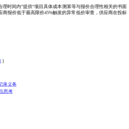
合理时间内”提供“项目具体成本测算等与报价合理性相关的书面
应商报价低于最高限价45%触发的异常低价审查，供应商在投标
口
]
行记录义务
点思考