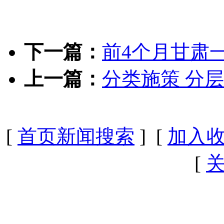
下一篇：
前4个月甘肃
上一篇：
分类施策 分
[
首页新闻搜索
] [
加入
[