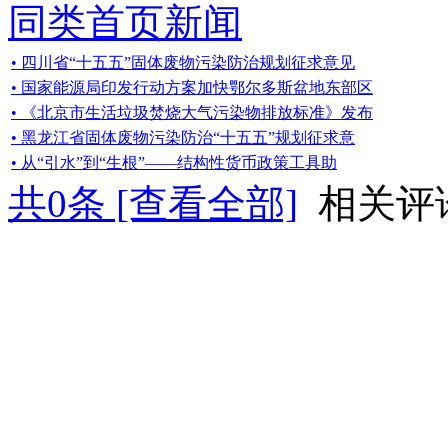
同类首页新闻
• 四川省“十五五”固体废物污染防治规划征求意见
• 国家能源局印发行动方案加快鄂尔多斯盆地东部区
• 《北京市生活垃圾焚烧大气污染物排放标准》发布
• 黑龙江省固体废物污染防治“十五五”规划征求意
• 从“引水”到“生根”——结构性货币政策工具助
共
0
条 [查看全部]
相关评