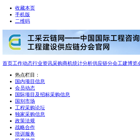
收藏本页
手机版
二维码
首页
工作动态
行业资讯
采购商机
统计分析
供应链分会
工建博览
热点栏目：
国内项目信息
会员动态
国际项目及招标采购信息
国别市场
工程采购论坛
独家采购信息
政策法规
战略合作
培训服务