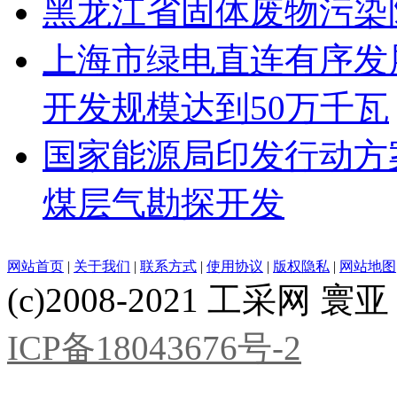
黑龙江省固体废物污染
上海市绿电直连有序发展
开发规模达到50万千瓦
国家能源局印发行动方
煤层气勘探开发
网站首页
|
关于我们
|
联系方式
|
使用协议
|
版权隐私
|
网站地图
(c)2008-2021 工采网 寰亚 版
ICP备18043676号-2