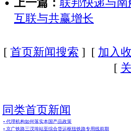
上一篇：
联邦快递与南
互联与共赢增长
[
首页新闻搜索
] [
加入
[
同类首页新闻
• 代理机构如何落实本国产品政策
• 京广铁路三汊埠站至综合货运枢纽铁路专用线前期