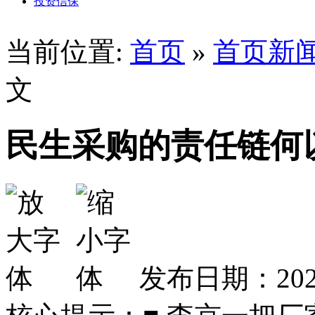
投资信保
当前位置:
首页
»
首页新
文
民生采购的责任链何
发布日期：2026