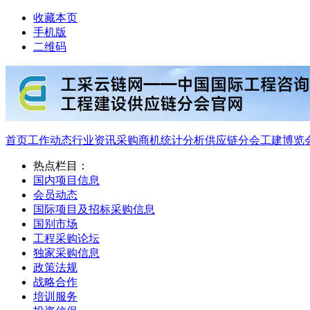
收藏本页
手机版
二维码
首页
工作动态
行业资讯
采购商机
统计分析
供应链分会
工建博览
热点栏目：
国内项目信息
会员动态
国际项目及招标采购信息
国别市场
工程采购论坛
独家采购信息
政策法规
战略合作
培训服务