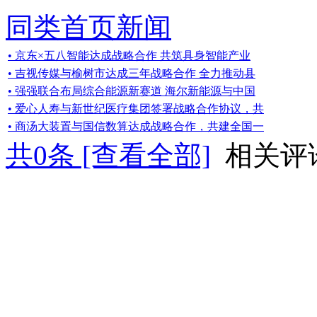
同类首页新闻
• 京东×五八智能达成战略合作 共筑具身智能产业
• 吉视传媒与榆树市达成三年战略合作 全力推动县
• 强强联合布局综合能源新赛道 海尔新能源与中国
• 爱心人寿与新世纪医疗集团签署战略合作协议，共
• 商汤大装置与国信数算达成战略合作，共建全国一
共
0
条 [查看全部]
相关评