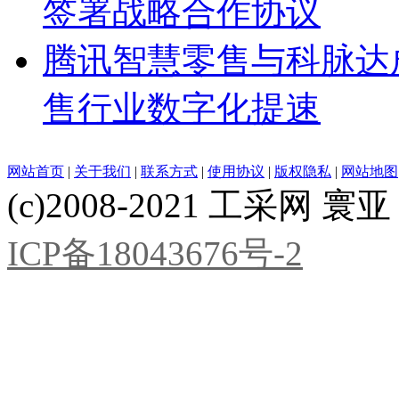
签署战略合作协议
腾讯智慧零售与科脉达成战
售行业数字化提速
网站首页
|
关于我们
|
联系方式
|
使用协议
|
版权隐私
|
网站地图
(c)2008-2021 工采网 寰亚 版
ICP备18043676号-2