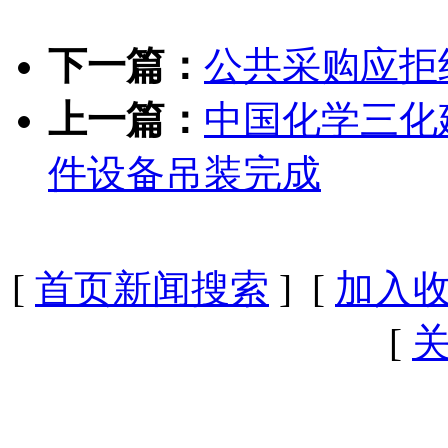
下一篇：
公共采购应拒
上一篇：
中国化学三化
件设备吊装完成
[
首页新闻搜索
] [
加入
[