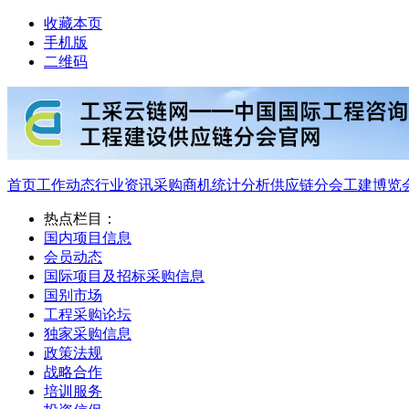
收藏本页
手机版
二维码
首页
工作动态
行业资讯
采购商机
统计分析
供应链分会
工建博览
热点栏目：
国内项目信息
会员动态
国际项目及招标采购信息
国别市场
工程采购论坛
独家采购信息
政策法规
战略合作
培训服务