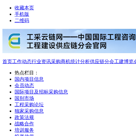
收藏本页
手机版
二维码
首页
工作动态
行业资讯
采购商机
统计分析
供应链分会
工建博览
热点栏目：
国内项目信息
会员动态
国际项目及招标采购信息
国别市场
工程采购论坛
独家采购信息
政策法规
战略合作
培训服务