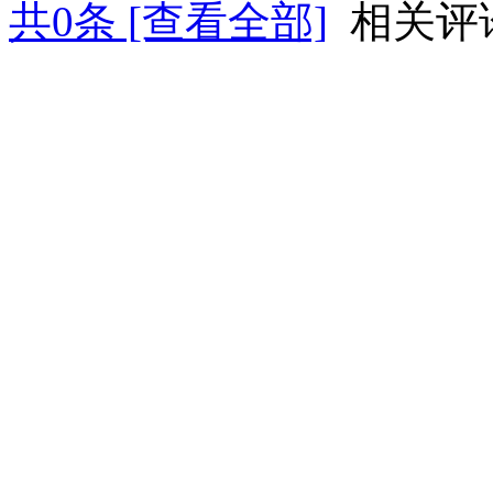
共
0
条 [查看全部]
相关评