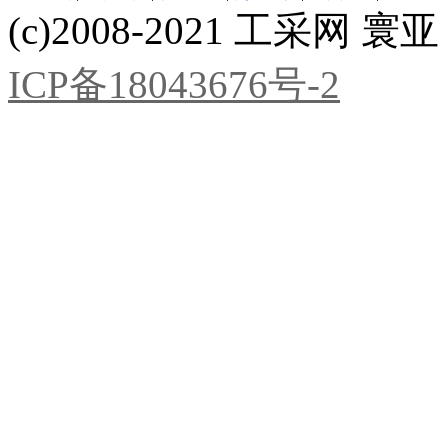
(c)2008-2021 工采网 寰亚 版
ICP备18043676号-2