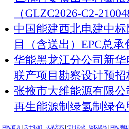
（GLZC2026-C2-21
中国能建西北电建中标
目（含送出）EPC总承
华能黑龙江分公司新华电
联产项目勘察设计预招
张掖市大维能源有限公
再生能源制绿氢制绿色
网站首页
|
关于我们
|
联系方式
|
使用协议
|
版权隐私
|
网站地图