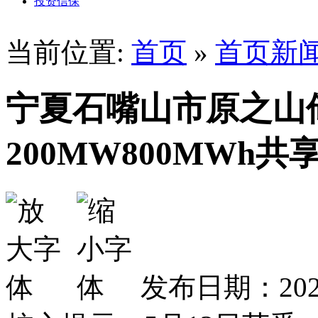
投资信保
当前位置:
首页
»
首页新
宁夏石嘴山市原之山
200MW800MWh
发布日期：2026