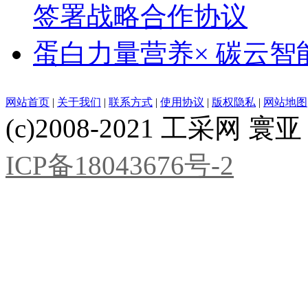
签署战略合作协议
蛋白力量营养× 碳云智
网站首页
|
关于我们
|
联系方式
|
使用协议
|
版权隐私
|
网站地图
(c)2008-2021 工采网 寰亚 版
ICP备18043676号-2