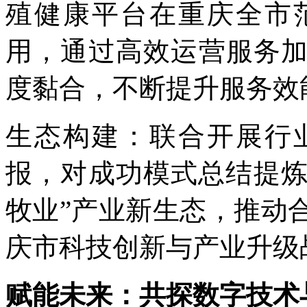
殖健康平台在重庆全市
用，通过高效运营服务
度黏合，不断提升服务效
生态构建：联合开展行
报，对成功模式总结提炼
牧业”产业新生态，推动
庆市科技创新与产业升级
赋能未来：共探数字技术