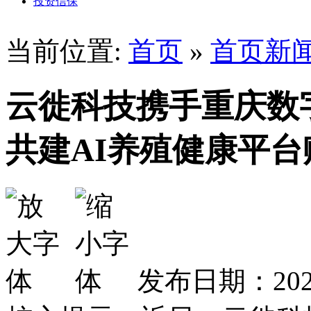
投资信保
当前位置:
首页
»
首页新
云徙科技携手重庆数
共建AI养殖健康平
发布日期：2026