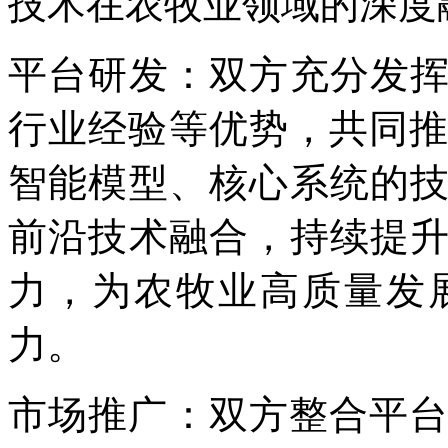
技术在农牧业领域的深度
平台研发：双方充分发
行业经验等优势，共同推
智能模型、核心系统的
前沿技术融合，持续提
力，为农牧业高质量发
力。
市场推广：双方整合平台