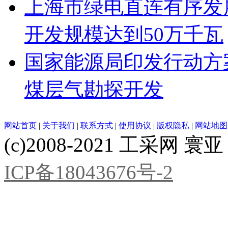
上海市绿电直连有序发展
开发规模达到50万千瓦
国家能源局印发行动方
煤层气勘探开发
网站首页
|
关于我们
|
联系方式
|
使用协议
|
版权隐私
|
网站地图
(c)2008-2021 工采网 寰亚 版
ICP备18043676号-2