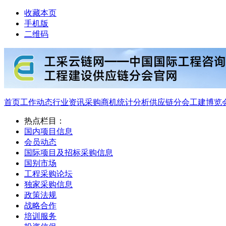
收藏本页
手机版
二维码
首页
工作动态
行业资讯
采购商机
统计分析
供应链分会
工建博览
热点栏目：
国内项目信息
会员动态
国际项目及招标采购信息
国别市场
工程采购论坛
独家采购信息
政策法规
战略合作
培训服务