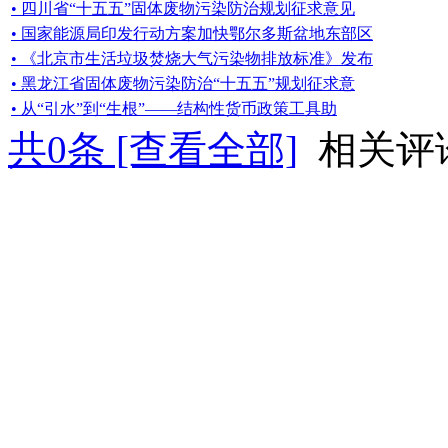
• 四川省“十五五”固体废物污染防治规划征求意见
• 国家能源局印发行动方案加快鄂尔多斯盆地东部区
• 《北京市生活垃圾焚烧大气污染物排放标准》发布
• 黑龙江省固体废物污染防治“十五五”规划征求意
• 从“引水”到“生根”——结构性货币政策工具助
共
0
条 [查看全部]
相关评