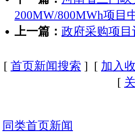
200MW/800MWh项
上一篇：
政府采购项目
[
首页新闻搜索
] [
加入
[
同类首页新闻