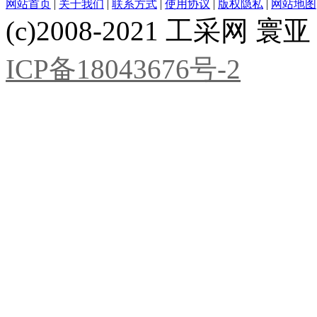
网站首页
|
关于我们
|
联系方式
|
使用协议
|
版权隐私
|
网站地图
(c)2008-2021 工采网 寰亚 版
ICP备18043676号-2