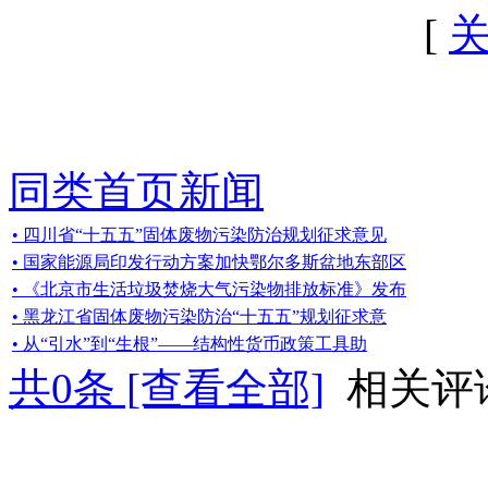
[
同类首页新闻
• 四川省“十五五”固体废物污染防治规划征求意见
• 国家能源局印发行动方案加快鄂尔多斯盆地东部区
• 《北京市生活垃圾焚烧大气污染物排放标准》发布
• 黑龙江省固体废物污染防治“十五五”规划征求意
• 从“引水”到“生根”——结构性货币政策工具助
共
0
条 [查看全部]
相关评