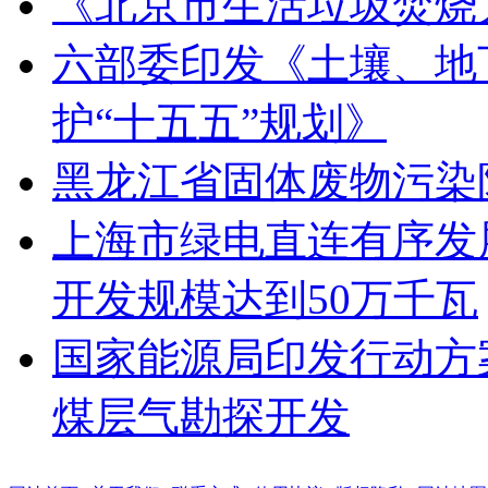
《北京市生活垃圾焚烧
六部委印发《土壤、地
护“十五五”规划》
黑龙江省固体废物污染
上海市绿电直连有序发展
开发规模达到50万千瓦
国家能源局印发行动方
煤层气勘探开发