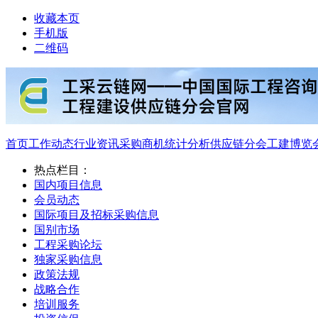
收藏本页
手机版
二维码
首页
工作动态
行业资讯
采购商机
统计分析
供应链分会
工建博览
热点栏目：
国内项目信息
会员动态
国际项目及招标采购信息
国别市场
工程采购论坛
独家采购信息
政策法规
战略合作
培训服务