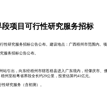
界段项目可行性研究服务招标
可行性研究服务招标公告公布。建设地点：广西梧州市范围内。
研究服务招标公告公布。
州站引出，向东经梧州市辖苍梧县进入广东境内，经肇庆市、
中，梧州至桂粤省界段全长约29公里，投资估算约41亿元。
行性研究服务（含初测）。