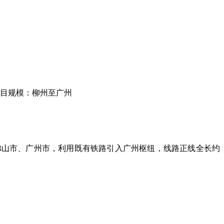
项目规模：柳州至广州
佛山市、广州市，利用既有铁路引入广州枢纽，线路正线全长约