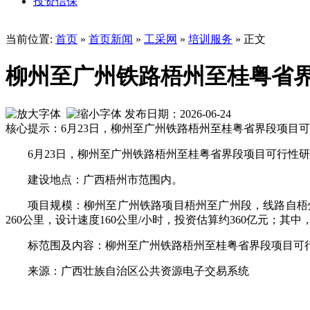
投资信保
当前位置:
首页
»
首页新闻
»
工采网
»
培训服务
» 正文
柳州至广州铁路梧州至桂粤省
发布日期：2026-06-24
核心提示：6月23日，柳州至广州铁路梧州至桂粤省界段项目
6月23日，柳州至广州铁路梧州至桂粤省界段项目可行性
建设地点：广西梧州市范围内。
项目规模：柳州至广州铁路项目梧州至广州段，线路自梧
260公里，设计速度160公里/小时，投资估算约360亿元；其
标范围及内容：柳州至广州铁路梧州至桂粤省界段项目可
来源：广西壮族自治区公共资源电子交易系统