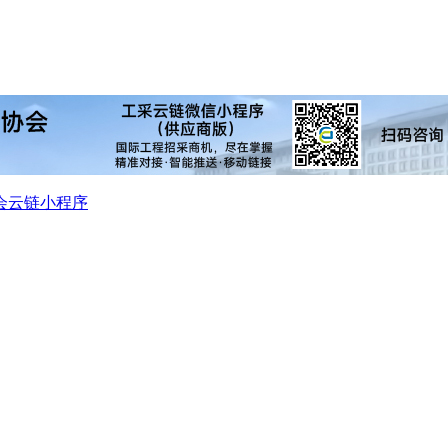
会
云链小程序