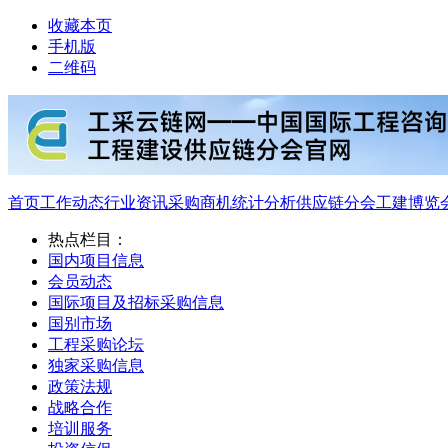
收藏本页
手机版
二维码
首页
工作动态
行业资讯
采购商机
统计分析
供应链分会
工建博览
热点栏目：
国内项目信息
会员动态
国际项目及招标采购信息
国别市场
工程采购论坛
独家采购信息
政策法规
战略合作
培训服务