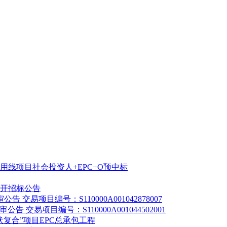
线项目社会投资人+EPC+O预中标
开招标公告
易项目编号：S110000A001042878007
交易项目编号：S110000A001044502001
复合”项目EPC总承包工程