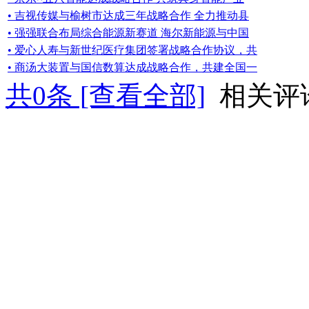
• 吉视传媒与榆树市达成三年战略合作 全力推动县
• 强强联合布局综合能源新赛道 海尔新能源与中国
• 爱心人寿与新世纪医疗集团签署战略合作协议，共
• 商汤大装置与国信数算达成战略合作，共建全国一
共
0
条 [查看全部]
相关评