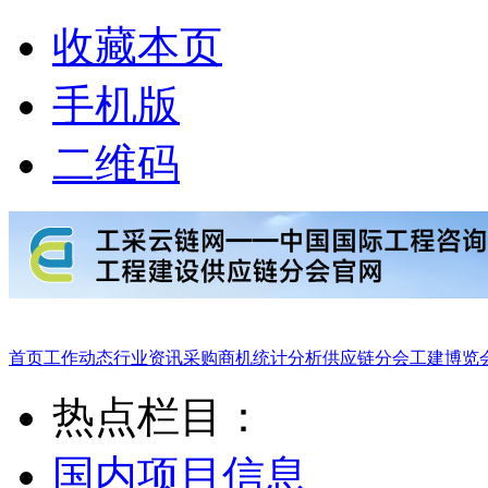
收藏本页
手机版
二维码
首页
工作动态
行业资讯
采购商机
统计分析
供应链分会
工建博览
热点栏目：
国内项目信息