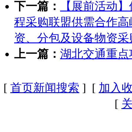
下一篇：
【展前活动】
程采购联盟供需合作高
资、分包及设备物资采
上一篇：
湖北交通重点
[
首页新闻搜索
] [
加入
[