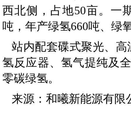
西北侧，占地50亩。一
吨，年产绿氢660吨、绿氧
站内配套碟式聚光、高
氢反应器、氢气提纯及
零碳绿氢。
来源：和曦新能源有限