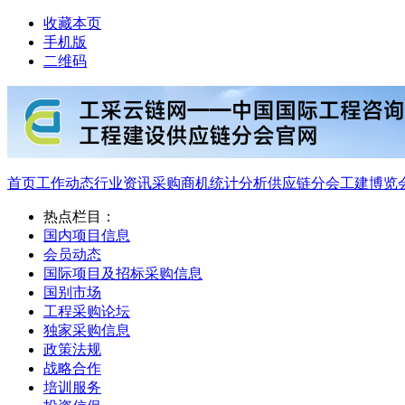
收藏本页
手机版
二维码
首页
工作动态
行业资讯
采购商机
统计分析
供应链分会
工建博览
热点栏目：
国内项目信息
会员动态
国际项目及招标采购信息
国别市场
工程采购论坛
独家采购信息
政策法规
战略合作
培训服务