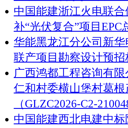
中国能建浙江火电联合
补“光伏复合”项目EP
华能黑龙江分公司新华电
联产项目勘察设计预招
广西鸿都工程咨询有限公
仁和村委横山堡村葛根
（GLZC2026-C2-21
中国能建西北电建中标