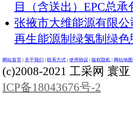
目（含送出）EPC总承
张掖市大维能源有限公
再生能源制绿氢制绿色
网站首页
|
关于我们
|
联系方式
|
使用协议
|
版权隐私
|
网站地图
(c)2008-2021 工采网 寰亚 版
ICP备18043676号-2