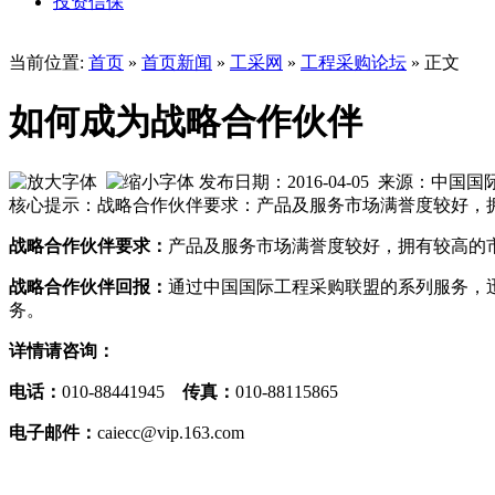
投资信保
当前位置:
首页
»
首页新闻
»
工采网
»
工程采购论坛
» 正文
如何成为战略合作伙伴
发布日期：2016-04-05 来源：中
核心提示：战略合作伙伴要求：产品及服务市场满誉度较好，
战略合作伙伴要求：
产品及服务市场满誉度较好，拥有较高的
战略合作伙伴回报：
通过中国国际工程采购联盟的系列服务，
务。
详情请咨询：
电话：
010-88441945
传真：
010-88115865
电子邮件：
caiecc@vip.163.com