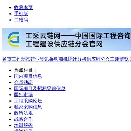
收藏本页
手机版
二维码
首页
工作动态
行业资讯
采购商机
统计分析
供应链分会
工建博览
热点栏目：
国内项目信息
会员动态
国际项目及招标采购信息
国别市场
工程采购论坛
独家采购信息
政策法规
战略合作
培训服务