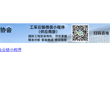
会
云链小程序