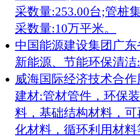
采数量:253.00台;管
采数量:10万平米。
中国能源建设集团广东
新能源、节能环保清洁
威海国际经济技术合作
建材:管材管件，环保
料，基础结构材料，可
化材料，循环利用材料