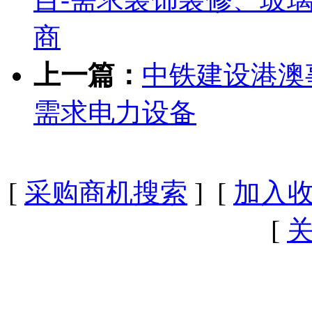
商
上一篇：
中铁建设港澳
需求电力设备
[
采购商机搜索
] [
加入
[