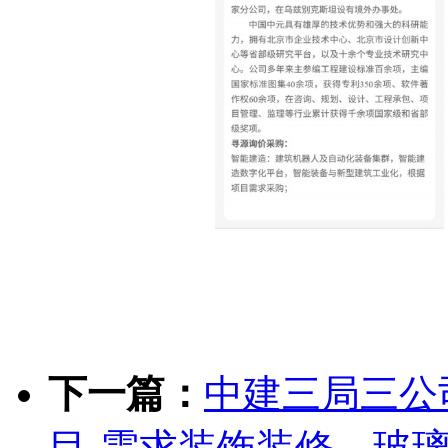
222
下一篇：
中建三局三公
目-需求装饰装修、玻