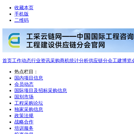
收藏本页
手机版
二维码
首页
工作动态
行业资讯
采购商机
统计分析
供应链分会
工建博览
热点栏目：
国内项目信息
会员动态
国际项目及招标采购信息
国别市场
工程采购论坛
独家采购信息
政策法规
战略合作
培训服务